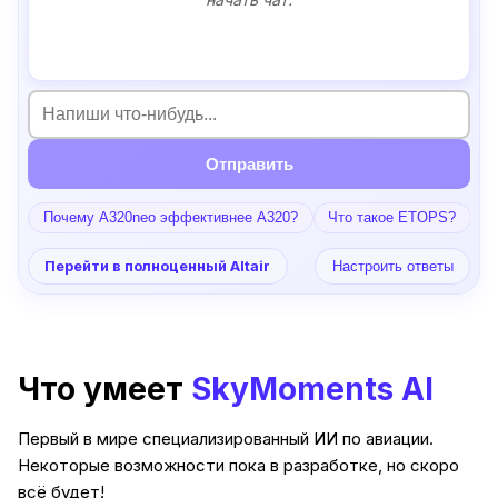
Отправить
Почему A320neo эффективнее A320?
Что такое ETOPS?
Р
Перейти в полноценный Altair
Настроить ответы
Что умеет
SkyMoments AI
Первый в мире специализированный ИИ по авиации.
Некоторые возможности пока в разработке, но скоро
всё будет!