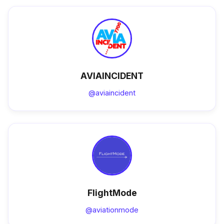
AVIAINCIDENT
@aviaincident
FlightMode
@aviationmode