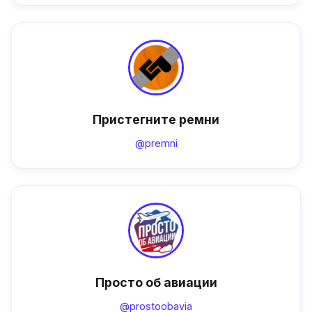
Пристегните ремни
@premni
Просто об авиации
@prostoobavia