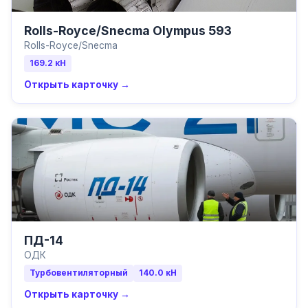
Rolls-Royce/Snecma Olympus 593
Rolls-Royce/Snecma
169.2
кН
Открыть карточку →
ПД-14
ОДК
Турбовентиляторный
140.0
кН
Открыть карточку →