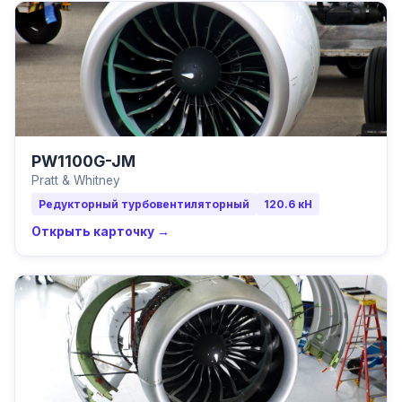
PW1100G-JM
Pratt & Whitney
Редукторный турбовентиляторный
120.6
кН
Открыть карточку →