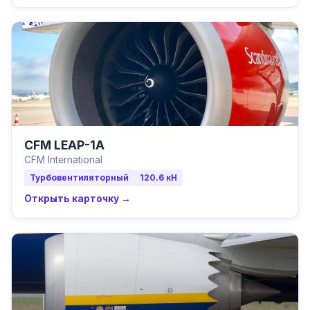
CFM LEAP-1A
CFM International
Турбовентиляторный
120.6
кН
Открыть карточку →