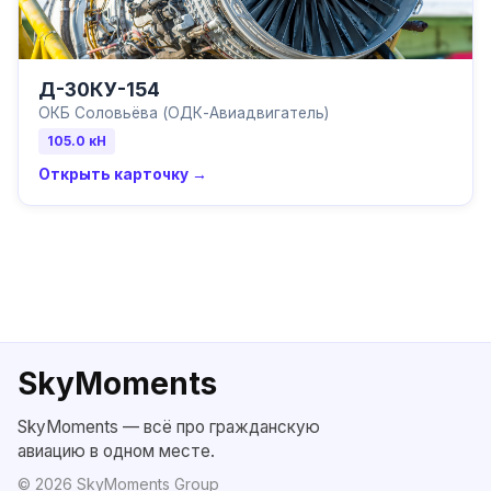
Д-30КУ-154
ОКБ Соловьёва (ОДК-Авиадвигатель)
105.0
кН
Открыть карточку →
SkyMoments
SkyMoments — всё про гражданскую
авиацию в одном месте.
©
2026
SkyMoments Group