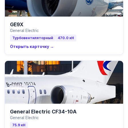
GE9X
General Electric
Турбовентиляторный
470.0
кН
Открыть карточку →
General Electric CF34-10A
General Electric
75.9
кН