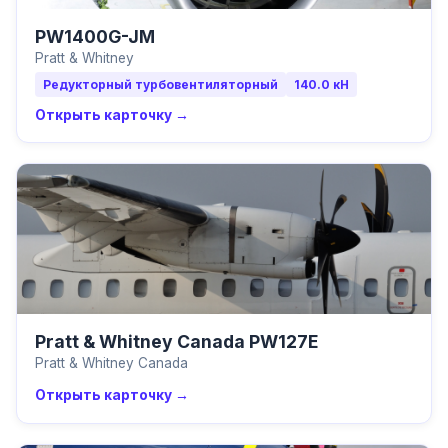
PW1400G-JM
Pratt & Whitney
Редукторный турбовентиляторный
140.0
кН
Открыть карточку →
Pratt & Whitney Canada PW127E
Pratt & Whitney Canada
Открыть карточку →