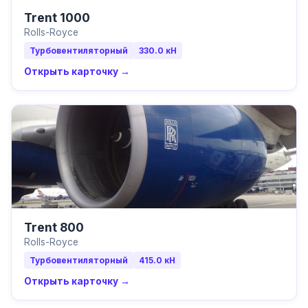
Trent 1000
Rolls-Royce
Турбовентиляторный
330.0
кН
Открыть карточку →
Trent 800
Rolls-Royce
Турбовентиляторный
415.0
кН
Открыть карточку →