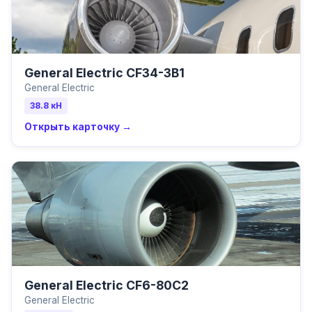
General Electric CF34-3B1
General Electric
38.8
кН
Открыть карточку →
General Electric CF6-80C2
General Electric