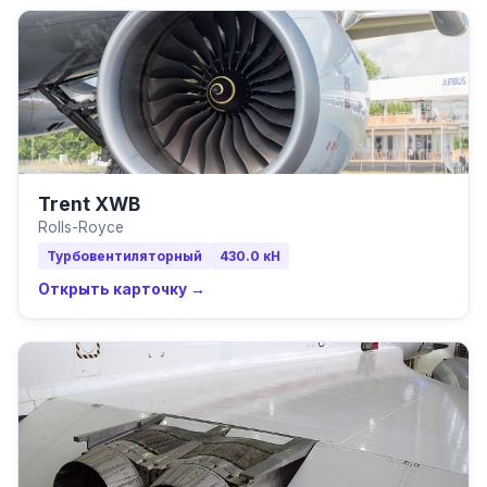
Trent XWB
Rolls-Royce
Турбовентиляторный
430.0
кН
Открыть карточку →