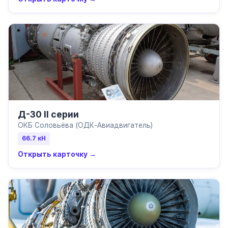
Д-30 II серии
ОКБ Соловьёва (ОДК-Авиадвигатель)
66.7
кН
Открыть карточку →