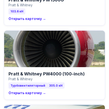
Pratt & Whitney
103.6
кН
Открыть карточку →
Pratt & Whitney PW4000 (100-inch)
Pratt & Whitney
Турбовентиляторный
305.0
кН
Открыть карточку →