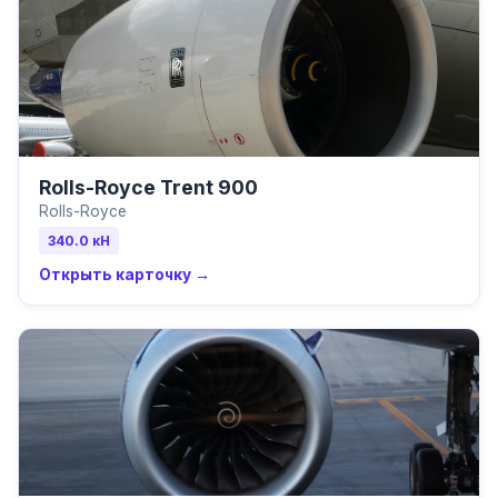
Rolls-Royce Trent 900
Rolls-Royce
340.0
кН
Открыть карточку →