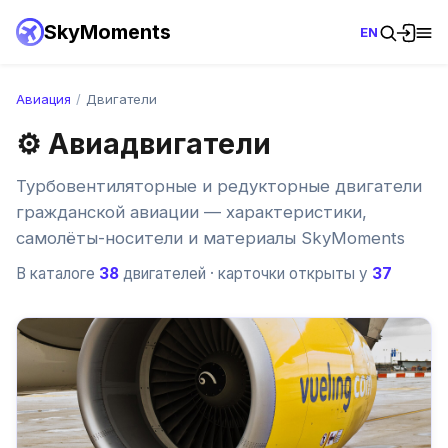
SkyMoments
EN
Авиация
/
Двигатели
⚙️ Авиадвигатели
Турбовентиляторные и редукторные двигатели
гражданской авиации — характеристики,
самолёты-носители и материалы SkyMoments
В каталоге
38
двигателей
· карточки открыты у
37