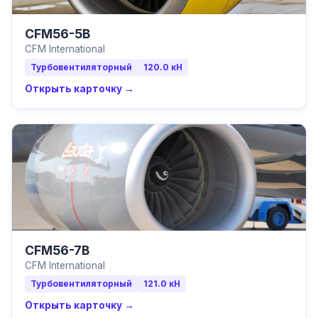
CFM56-5B
CFM International
Турбовентиляторный
120.0
кН
Открыть карточку →
CFM56-7B
CFM International
Турбовентиляторный
121.0
кН
Открыть карточку →