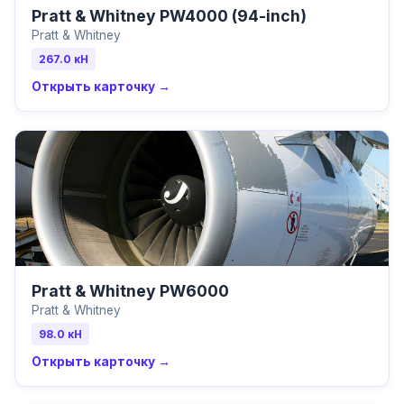
Pratt & Whitney PW4000 (94-inch)
Pratt & Whitney
267.0
кН
Открыть карточку →
Pratt & Whitney PW6000
Pratt & Whitney
98.0
кН
Открыть карточку →