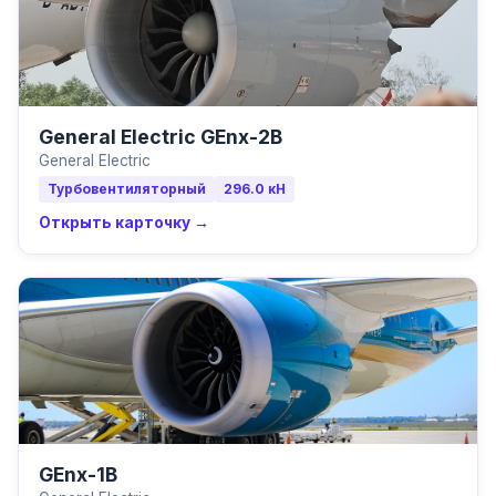
General Electric GEnx-2B
General Electric
Турбовентиляторный
296.0
кН
Открыть карточку →
GEnx-1B