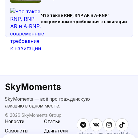
Что такое RNP, RNP AR и A-RNP:
современные требования к навигации
SkyMoments
SkyMoments — всё про гражданскую
авиацию в одном месте.
©
2026
SkyMoments Group
Новости
Статьи
Самолёты
Двигатели
Instagram принадлежит Meta,