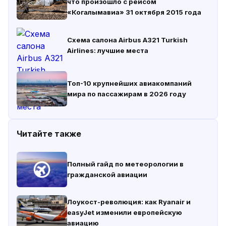
что произошло с рейсом
«Когалымавиа» 31 октября 2015 года
Схема салона Airbus A321 Turkish
Airlines: лучшие места
Топ-10 крупнейших авиакомпаний
мира по пассажирам в 2026 году
Читайте также
Полный гайд по метеорологии в
гражданской авиации
Лоукост-революция: как Ryanair и
easyJet изменили европейскую
авиацию