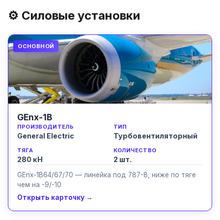
⚙️ Силовые установки
ОСНОВНОЙ
GEnx-1B
ПРОИЗВОДИТЕЛЬ
ТИП
General Electric
Турбовентиляторный
ТЯГА
КОЛИЧЕСТВО
280 кН
2
шт.
GEnx-1B64/67/70 — линейка под 787-8, ниже по тяге
чем на -9/-10
Открыть карточку →