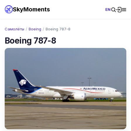
SkyMoments
EN
Самолёты
/
Boeing
/
Boeing 787-8
Boeing 787-8