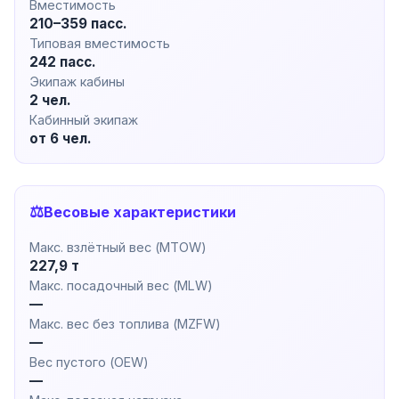
Вместимость
210–359 пасс.
Типовая вместимость
242 пасс.
Экипаж кабины
2 чел.
Кабинный экипаж
от 6 чел.
⚖️
Весовые характеристики
Макс. взлётный вес (MTOW)
227,9 т
Макс. посадочный вес (MLW)
—
Макс. вес без топлива (MZFW)
—
Вес пустого (OEW)
—