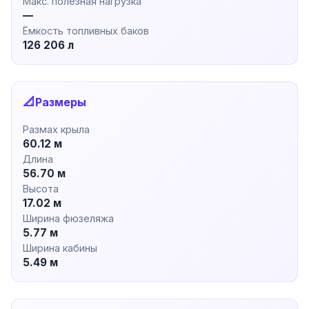
Макс. полезная нагрузка
—
Ёмкость топливных баков
126 206 л
📐
Размеры
Размах крыла
60.12 м
Длина
56.70 м
Высота
17.02 м
Ширина фюзеляжа
5.77 м
Ширина кабины
5.49 м