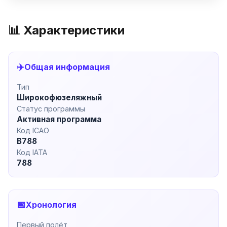
📊 Характеристики
✈️
Общая информация
Тип
Широкофюзеляжный
Статус программы
Активная программа
Код ICAO
B788
Код IATA
788
📅
Хронология
Первый полёт