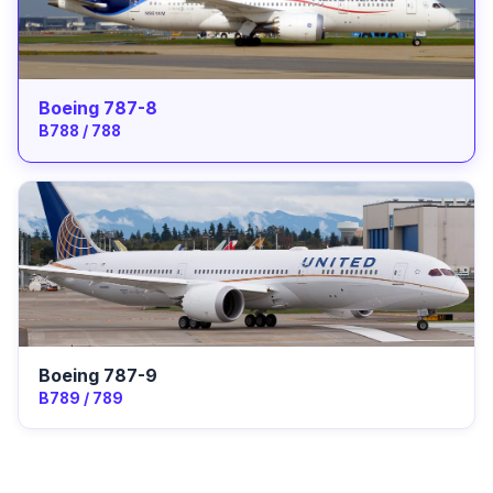
Boeing 787-8
B788 / 788
Boeing 787-9
B789 / 789