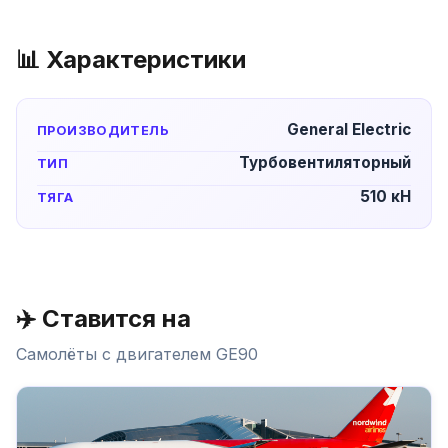
📊 Характеристики
General Electric
ПРОИЗВОДИТЕЛЬ
Турбовентиляторный
ТИП
510 кН
ТЯГА
✈️ Ставится на
Самолёты с двигателем
GE90