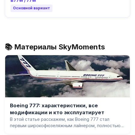
B77W / 77W
Основной вариант
📚 Материалы SkyMoments
Boeing 777: характеристики, все
модификации и кто эксплуатирует
В этой статье расскажем, как Boeing 777 стал
первым широкофюзеляжным лайнером, полностью
спроектированным на компьютере, почему он