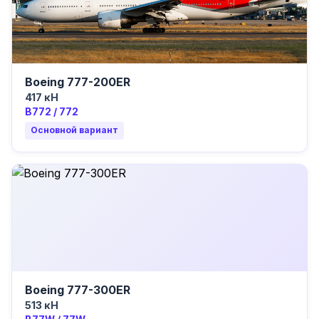
Boeing 777-200ER
417 кН
B772 / 772
Основной вариант
Boeing 777-300ER
513 кН