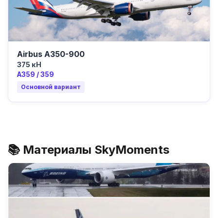
Airbus A350-900
375 кН
A359 / 359
Основной вариант
📚 Материалы SkyMoments