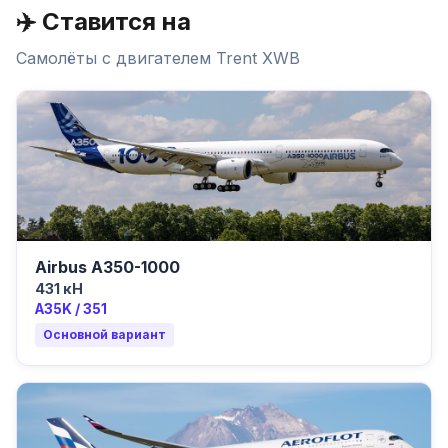
✈️ Ставится на
Самолёты с двигателем
Trent XWB
Airbus A350-1000
431 кН
A35K / 351
Основной вариант