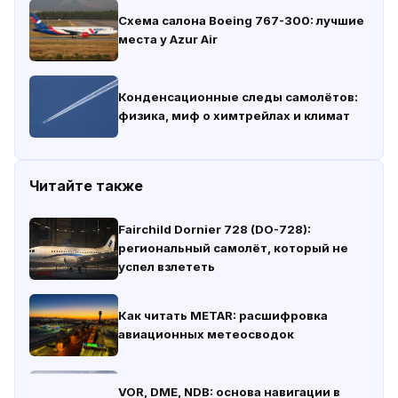
Схема салона Boeing 767-300: лучшие
места у Azur Air
Конденсационные следы самолётов:
физика, миф о химтрейлах и климат
Читайте также
Fairchild Dornier 728 (DO-728):
региональный самолёт, который не
успел взлететь
Как читать METAR: расшифровка
авиационных метеосводок
VOR, DME, NDB: основа навигации в