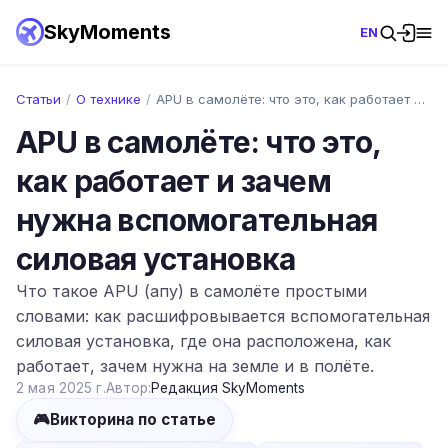
SkyMoments
EN
Статьи
/
О технике
/
APU в самолёте: что это, как работает и …
APU в самолёте: что это,
как работает и зачем
нужна вспомогательная
силовая установка
Что такое APU (апу) в самолёте простыми
словами: как расшифровывается вспомогательная
силовая установка, где она расположена, как
работает, зачем нужна на земле и в полёте.
2 мая 2025 г.
Автор:
Редакция SkyMoments
🎮
Викторина по статье