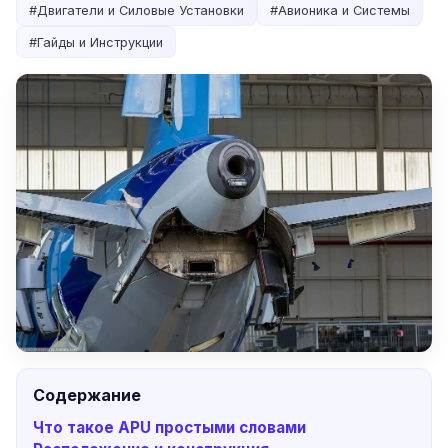
#
Двигатели и Силовые Установки
#
Авионика и Системы
#
Гайды и Инструкции
Содержание
Что такое APU простыми словами