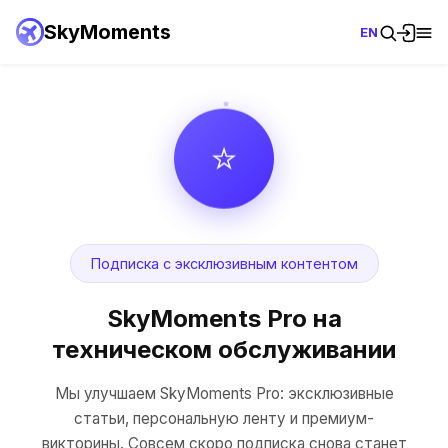
SkyMoments
EN
⭐
Подписка с эксклюзивным контентом
SkyMoments Pro на
техническом обслуживании
Мы улучшаем SkyMoments Pro: эксклюзивные
статьи, персональную ленту и премиум-
викторины. Совсем скоро подписка снова станет