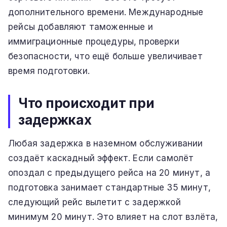
дополнительного времени. Международные
рейсы добавляют таможенные и
иммиграционные процедуры, проверки
безопасности, что ещё больше увеличивает
время подготовки.
Что происходит при
задержках
Любая задержка в наземном обслуживании
создаёт каскадный эффект. Если самолёт
опоздал с предыдущего рейса на 20 минут, а
подготовка занимает стандартные 35 минут,
следующий рейс вылетит с задержкой
минимум 20 минут. Это влияет на слот взлёта,