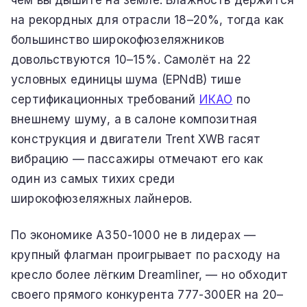
на рекордных для отрасли 18–20%, тогда как
большинство широкофюзеляжников
довольствуются 10–15%. Самолёт на 22
условных единицы шума (EPNdB) тише
сертификационных требований
ИКАО
по
внешнему шуму, а в салоне композитная
конструкция и двигатели Trent XWB гасят
вибрацию — пассажиры отмечают его как
один из самых тихих среди
широкофюзеляжных лайнеров.
По экономике A350-1000 не в лидерах —
крупный флагман проигрывает по расходу на
кресло более лёгким Dreamliner, — но обходит
своего прямого конкурента 777-300ER на 20–