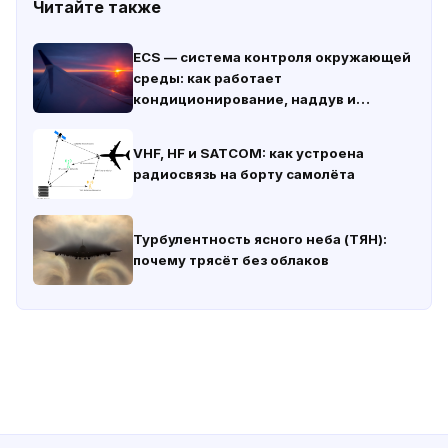
Читайте также
ECS — система контроля окружающей
среды: как работает
кондиционирование, наддув и
вентиляция
VHF, HF и SATCOM: как устроена
радиосвязь на борту самолёта
Турбулентность ясного неба (ТЯН):
почему трясёт без облаков