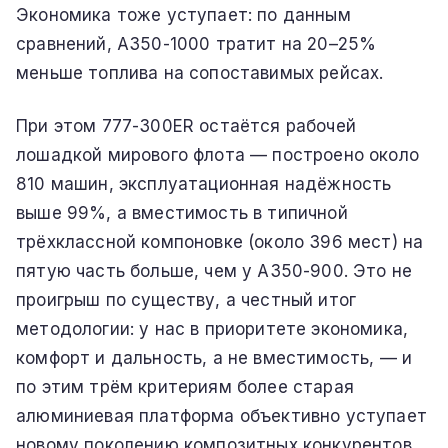
Экономика тоже уступает: по данным
сравнений, A350-1000 тратит на 20–25%
меньше топлива на сопоставимых рейсах.
При этом 777-300ER остаётся рабочей
лошадкой мирового флота — построено около
810 машин, эксплуатационная надёжность
выше 99%, а вместимость в типичной
трёхклассной компоновке (около 396 мест) на
пятую часть больше, чем у A350-900. Это не
проигрыш по существу, а честный итог
методологии: у нас в приоритете экономика,
комфорт и дальность, а не вместимость, — и
по этим трём критериям более старая
алюминиевая платформа объективно уступает
новому поколению композитных конкурентов.