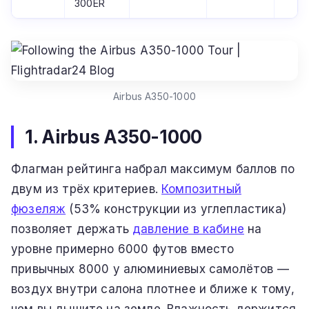
300ER
Airbus A350-1000
1. Airbus A350-1000
Флагман рейтинга набрал максимум баллов по
двум из трёх критериев.
Композитный
фюзеляж
(53% конструкции из углепластика)
позволяет держать
давление в кабине
на
уровне примерно 6000 футов вместо
привычных 8000 у алюминиевых самолётов —
воздух внутри салона плотнее и ближе к тому,
чем вы дышите на земле. Влажность держится