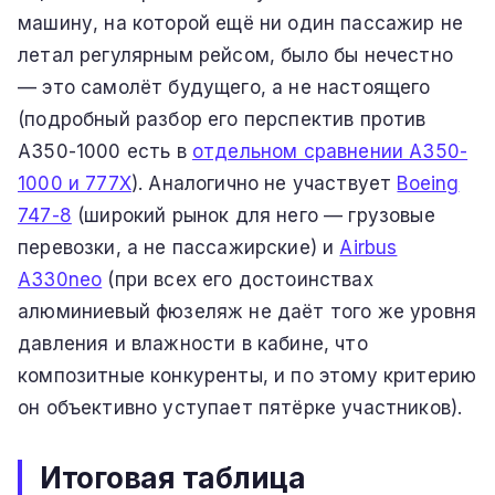
машину, на которой ещё ни один пассажир не
летал регулярным рейсом, было бы нечестно
— это самолёт будущего, а не настоящего
(подробный разбор его перспектив против
A350-1000 есть в
отдельном сравнении A350-
1000 и 777X
). Аналогично не участвует
Boeing
747-8
(широкий рынок для него — грузовые
перевозки, а не пассажирские) и
Airbus
A330neo
(при всех его достоинствах
алюминиевый фюзеляж не даёт того же уровня
давления и влажности в кабине, что
композитные конкуренты, и по этому критерию
он объективно уступает пятёрке участников).
Итоговая таблица