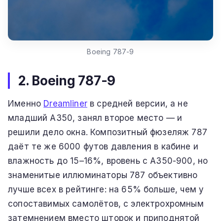
Boeing 787-9
2. Boeing 787-9
Именно
Dreamliner
в средней версии, а не
младший A350, занял второе место — и
решили дело окна. Композитный фюзеляж 787
даёт те же 6000 футов давления в кабине и
влажность до 15–16%, вровень с A350-900, но
знаменитые иллюминаторы 787 объективно
лучше всех в рейтинге: на 65% больше, чем у
сопоставимых самолётов, с электрохромным
затемнением вместо шторок и приподнятой