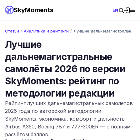
SkyMoments
EN
Статьи
/
Аналитика и рейтинги
/
Лучшие дальнемагистральные самолёты 2026…
Лучшие
дальнемагистральные
самолёты 2026 по версии
SkyMoments: рейтинг по
методологии редакции
Рейтинг лучших дальнемагистральных самолётов
2026 года по авторской методологии
SkyMoments: экономика, комфорт и дальность
Airbus A350, Boeing 787 и 777-300ER — с полным
расчётом баллов.