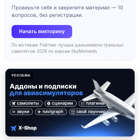
Проверьте себя и закрепите материал —
10
вопросов, без регистрации.
Начать викторину
По мотивам:
Рейтинг лучших дальнемагистральных
самолётов 2026 по версии SkyMoments
РЕКЛАМА