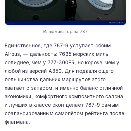
Иллюминатор на 787
Единственное, где 787-9 уступает обоим
Airbus, — дальность: 7635 морских миль
солиднее, чем у 777-300ER, но короче, чем у
любой из версий A350. Для подавляющего
большинства дальних маршрутов этого
хватает с запасом, и именно баланс отличной
экономики, комфортного композитного салона
и лучших в классе окон делает 787-9 самым
сбалансированным самолётом рейтинга после
флагмана.