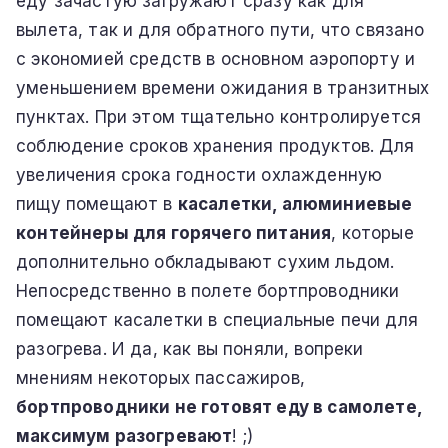
еду зачастую загружают сразу как для
вылета, так и для обратного пути, что связано
с экономией средств в основном аэропорту и
уменьшением времени ожидания в транзитных
пунктах. При этом тщательно контролируется
соблюдение сроков хранения продуктов. Для
увеличения срока годности охлажденную
пищу помещают в
касалетки, алюминиевые
контейнеры для горячего питания
, которые
дополнительно обкладывают сухим льдом.
Непосредственно в полете бортпроводники
помещают касалетки в специальные печи для
разогрева. И да, как вы поняли, вопреки
мнениям некоторых пассажиров,
бортпроводники не готовят еду в самолете,
максимум разогревают
! ;)