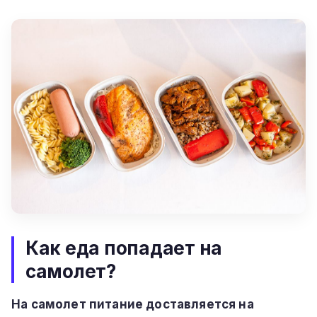
Как еда попадает на
самолет?
На самолет питание доставляется на