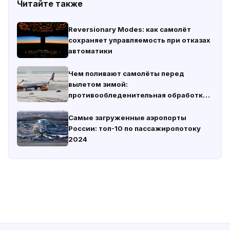
Читайте также
Reversionary Modes: как самолёт
сохраняет управляемость при отказах
автоматики
Чем поливают самолёты перед
вылетом зимой:
противообледенительная обработка
— зачем и как
Самые загруженные аэропорты
России: топ-10 по пассажиропотоку
2024