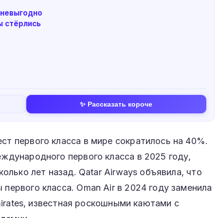
 невыгодно
ы стёрлись
✨ Рассказать короче
ест первого класса в мире сократилось на 40%.
еждународного первого класса в 2025 году,
сколько лет назад. Qatar Airways объявила, что
 первого класса. Oman Air в 2024 году заменила
 Emirates, известная роскошными каютами с