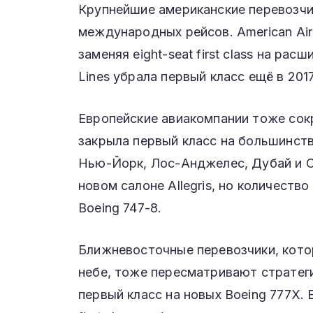
Крупнейшие американские перевозчи
международных рейсов. American Airl
заменяя eight-seat first class на расш
Lines убрала первый класс ещё в 2017 
Европейские авиакомпании тоже сокращ
закрыла первый класс на большинств
Нью-Йорк, Лос-Анджелес, Дубай и Си
новом салоне Allegris, но количество
Boeing 747-8.
Ближневосточные перевозчики, кото
небе, тоже пересматривают стратеги
первый класс на новых Boeing 777X. 