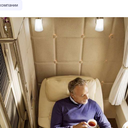
компании