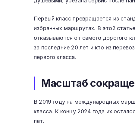
душевыми, урезала сервис после па
Первый класс превращается из стан
избранных маршрутах. В этой стать
отказываются от самого дорогого кл
за последние 20 лет и кто из перев
первого класса.
Масштаб сокраще
В 2019 году на международных марш
класса. К концу 2024 года их остало
лет.