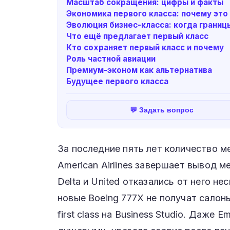
Масштаб сокращения: цифры и факты
Экономика первого класса: почему это
Эволюция бизнес-класса: когда границ
Что ещё предлагает первый класс
Кто сохраняет первый класс и почему
Роль частной авиации
Премиум-эконом как альтернатива
Будущее первого класса
💬 Задать вопрос
За последние пять лет количество м
American Airlines завершает вывод м
Delta и United отказались от него не
новые Boeing 777X не получат салоны
first class на Business Studio. Даже