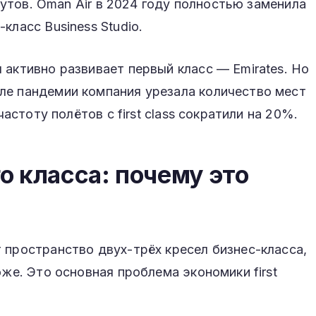
шрутов. Oman Air в 2024 году полностью заменила
класс Business Studio.
 активно развивает первый класс — Emirates. Но
ле пандемии компания урезала количество мест
частоту полётов с first class сократили на 20%.
о класса: почему это
 пространство двух-трёх кресел бизнес-класса,
оже. Это основная проблема экономики first