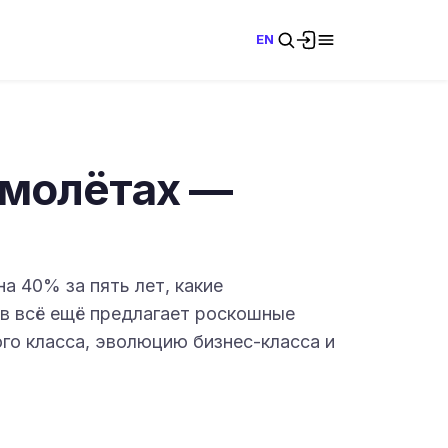
EN
амолётах —
а 40% за пять лет, какие
ков всё ещё предлагает роскошные
го класса, эволюцию бизнес-класса и