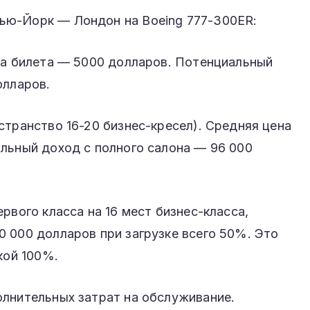
ью-Йорк — Лондон на Boeing 777-300ER:
на билета — 5000 долларов. Потенциальный
олларов.
странство 16-20 бизнес-кресел). Средняя цена
льный доход с полного салона — 96 000
рвого класса на 16 мест бизнес-класса,
 000 долларов при загрузке всего 50%. Это
кой 100%.
олнительных затрат на обслуживание.