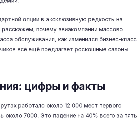
ндемии.
дартной опции в эксклюзивную редкость на
е расскажем, почему авиакомпании массово
асса обслуживания, как изменился бизнес-класс
озчиков всё ещё предлагает роскошные салоны
ния: цифры и факты
рутах работало около 12 000 мест первого
сь около 7000. Это падение на 40% всего за пять