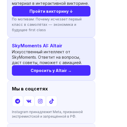
материал в интерактивной викторине.
Пройти викторину ↓
По мотивам:
Почему исчезает первый
класс в самолётах — экономика и
будущее first class
SkyMoments AI: Altair
Искусственный интеллект от
SkyMoments. Ответит на вопросы,
даст советы, поможет с авиацией.
Спросить у Altair →
Мы в соцсетях
Instagram принадлежит Meta, признанной
экстремистской и запрещённой в РФ.