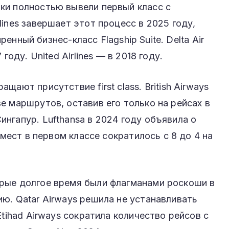
ки полностью вывели первый класс с
ines завершает этот процесс в 2025 году,
иренный бизнес-класс Flagship Suite. Delta Air
году. United Airlines — в 2018 году.
ают присутствие first class. British Airways
е маршрутов, оставив его только на рейсах в
нгапур. Lufthansa в 2024 году объявила о
 мест в первом классе сократилось с 8 до 4 на
рые долгое время были флагманами роскоши в
ю. Qatar Airways решила не устанавливать
Etihad Airways сократила количество рейсов с