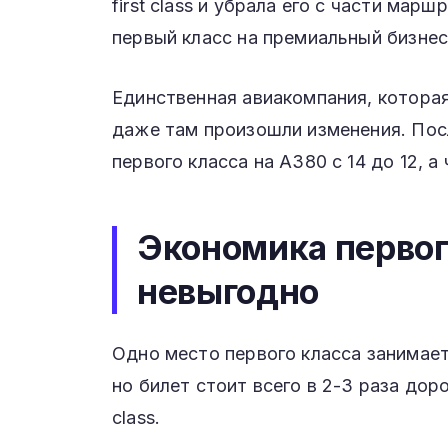
first class и убрала его с части мар
первый класс на премиальный бизнес-
Единственная авиакомпания, которая
даже там произошли изменения. Пос
первого класса на A380 с 14 до 12, а 
Экономика первог
невыгодно
Одно место первого класса занимает
но билет стоит всего в 2-3 раза дор
class.