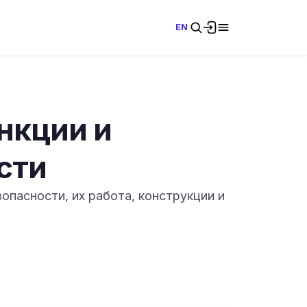
EN
нкции и
сти
опасности, их работа, конструкции и