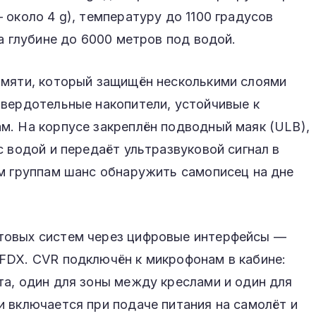
 около 4 g), температуру до 1100 градусов
а глубине до 6000 метров под водой.
амяти, который защищён несколькими слоями
твердотельные накопители, устойчивые к
м. На корпусе закреплён подводный маяк (ULB),
с водой и передаёт ультразвуковой сигнал в
ым группам шанс обнаружить самописец на дне
товых систем через цифровые интерфейсы —
FDX. CVR подключён к микрофонам в кабине:
а, один для зоны между креслами и один для
 включается при подаче питания на самолёт и