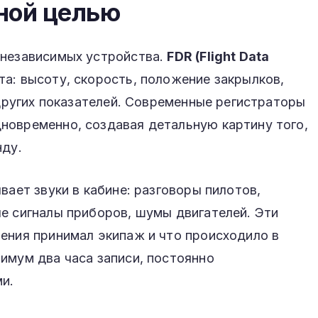
ной целью
 независимых устройства.
FDR (Flight Data
а: высоту, скорость, положение закрылков,
 других показателей. Современные регистраторы
новременно, создавая детальную картину того,
нду.
вает звуки в кабине: разговоры пилотов,
е сигналы приборов, шумы двигателей. Эти
ения принимал экипаж и что происходило в
имум два часа записи, постоянно
и.