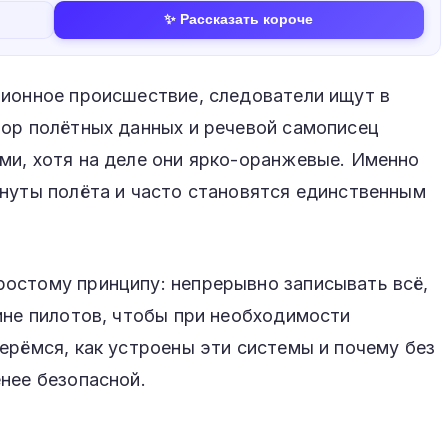
✨ Рассказать короче
ционное происшествие, следователи ищут в
тор полётных данных и речевой самописец
ми, хотя на деле они ярко-оранжевые. Именно
инуты полёта и часто становятся единственным
остому принципу: непрерывно записывать всё,
ине пилотов, чтобы при необходимости
ерёмся, как устроены эти системы и почему без
нее безопасной.