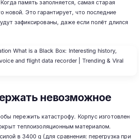
Когда память заполняется, самая старая
о новой. Это гарантирует, что последние
удут зафиксированы, даже если полёт длился
держать невозможное
тобы пережить катастрофу. Корпус изготовлен
покрыт теплоизоляционным материалом.
лой в 3400 g (для сравнения: перегрузка при