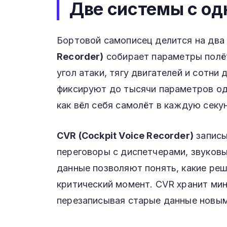
Две системы с од
Бортовой самописец делится на два
Recorder)
собирает параметры полёт
угол атаки, тягу двигателей и сотни
фиксируют до тысячи параметров од
как вёл себя самолёт в каждую секу
CVR (Cockpit Voice Recorder)
записы
переговоры с диспетчерами, звуковы
данные позволяют понять, какие реш
критический момент. CVR хранит мин
перезаписывая старые данные новым