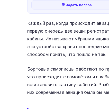
💬 Задать вопрос
Каждый раз, когда происходит авиа
первую очередь две вещи: регистра
кабины. Их называют чёрными ящика
эти устройства хранят последние м
способом понять, что пошло не так.
Бортовые самописцы работают по пр
что происходит с самолётом и в каб
восстановить картину событий. Разб
них современная авиация была бы ме