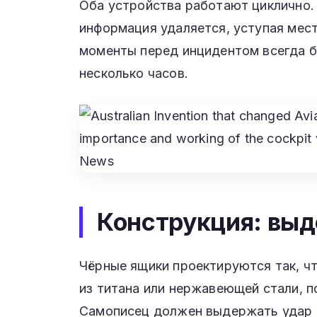
Оба устройства работают циклично. 
информация удаляется, уступая мест
моменты перед инцидентом всегда б
несколько часов.
Конструкция: вы
Чёрные ящики проектируются так, ч
из титана или нержавеющей стали, 
Самописец должен выдержать удар си