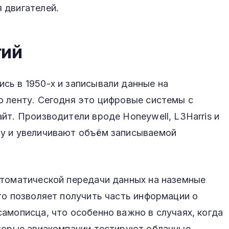
 двигателей.
гий
сь в 1950-х и записывали данные на
ю ленту. Сегодня это цифровые системы с
йт. Производители вроде Honeywell, L3Harris и
у и увеличивают объём записываемой
втоматической передачи данных на наземные
то позволяет получить часть информации о
амописца, что особенно важно в случаях, когда
оторые авиакомпании тестируют облачные