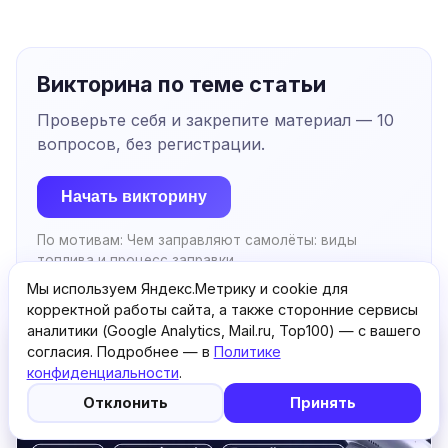
Викторина по теме статьи
Проверьте себя и закрепите материал —
10
вопросов, без регистрации.
Начать викторину
По мотивам:
Чем заправляют самолёты: виды
топлива и процесс заправки
Мы используем Яндекс.Метрику и cookie для
корректной работы сайта, а также сторонние сервисы
аналитики (Google Analytics, Mail.ru, Top100) — с вашего
РЕКЛАМА
согласия. Подробнее — в
Политике
конфиденциальности
.
5
🤖
Отклонить
Принять