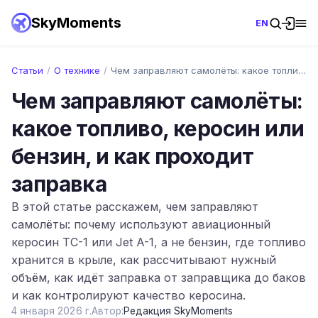
SkyMoments
EN
Статьи
/
О технике
/
Чем заправляют самолёты: какое топливо, …
Чем заправляют самолёты:
какое топливо, керосин или
бензин, и как проходит
заправка
В этой статье расскажем, чем заправляют
самолёты: почему используют авиационный
керосин ТС-1 или Jet A-1, а не бензин, где топливо
хранится в крыле, как рассчитывают нужный
объём, как идёт заправка от заправщика до баков
и как контролируют качество керосина.
4 января 2026 г.
Автор:
Редакция SkyMoments