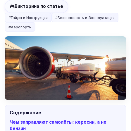
🎮
Викторина по статье
#
Гайды и Инструкции
#
Безопасность и Эксплуатация
#
Аэропорты
Содержание
Чем заправляют самолёты: керосин, а не
бензин