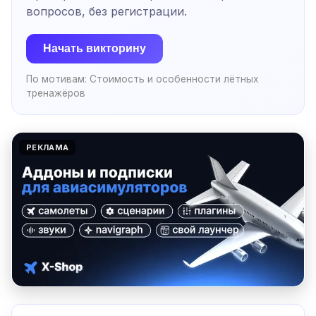
вопросов, без регистрации.
Начать викторину
По мотивам:
Стоимость и особенности лётных
тренажёров
РЕКЛАМА