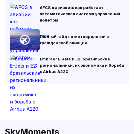
AFCS в авиации: как работает
автоматическая система управления
полётом
Полный гайд по метеорологии в
гражданской авиации
Embraer E-Jets и E2: бразильские
региональники, их экономика и борьба
с Airbus A220
SkyMoments