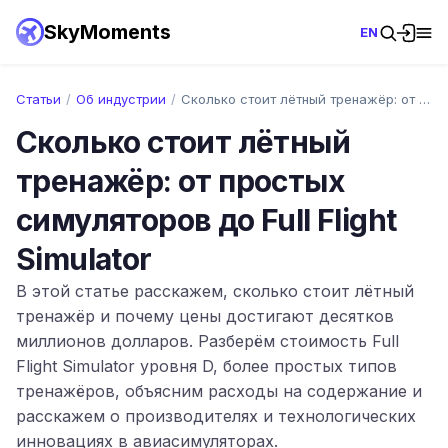
SkyMoments
EN
Статьи
/
Об индустрии
/
Сколько стоит лётный тренажёр: от просты…
Сколько стоит лётный
тренажёр: от простых
симуляторов до Full Flight
Simulator
В этой статье расскажем, сколько стоит лётный
тренажёр и почему цены достигают десятков
миллионов долларов. Разберём стоимость Full
Flight Simulator уровня D, более простых типов
тренажёров, объясним расходы на содержание и
расскажем о производителях и технологических
инновациях в авиасимуляторах.