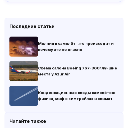
Последние статьи
Молния в самолёт: что происходит и
почему это не опасно
Схема салона Boeing 767-300: лучшие
места у Azur Air
Конденсационные следы самолётов:
физика, миф о химтрейлах и климат
Читайте также