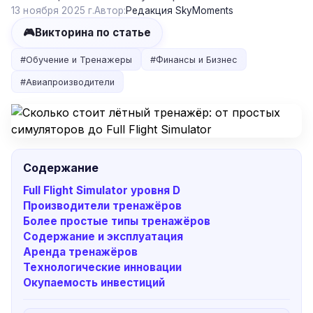
13 ноября 2025 г.
Автор:
Редакция SkyMoments
🎮
Викторина по статье
#
Обучение и Тренажеры
#
Финансы и Бизнес
#
Авиапроизводители
Содержание
Full Flight Simulator уровня D
Производители тренажёров
Более простые типы тренажёров
Содержание и эксплуатация
Аренда тренажёров
Технологические инновации
Окупаемость инвестиций