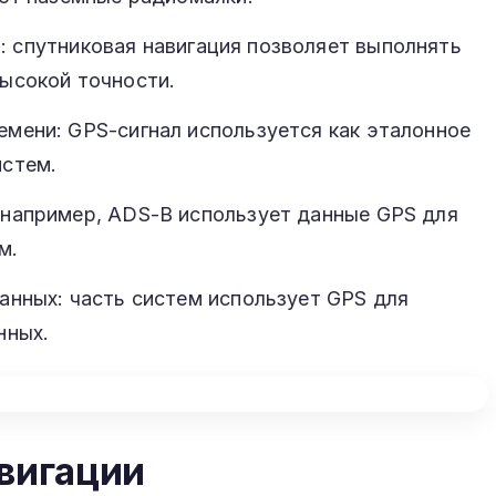
: спутниковая навигация позволяет выполнять
ысокой точности.
мени: GPS-сигнал используется как эталонное
истем.
 например, ADS-B использует данные GPS для
м.
анных: часть систем использует GPS для
нных.
авигации