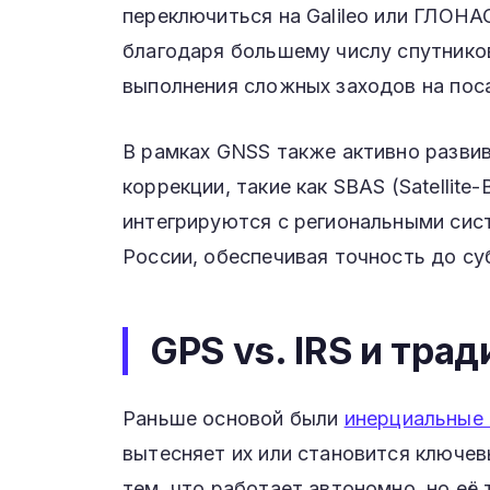
переключиться на Galileo или ГЛОНА
благодаря большему числу спутников
выполнения сложных заходов на пос
В рамках GNSS также активно разви
коррекции, такие как SBAS (Satellite
интегрируются с региональными сис
России, обеспечивая точность до су
GPS vs. IRS и тр
Раньше основой были
инерциальные 
вытесняет их или становится ключев
тем, что работает автономно, но её