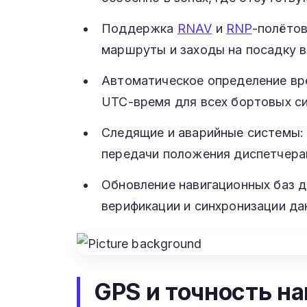
Поддержка
RNAV
и
RNP
-полётов
маршруты и заходы на посадку в
Автоматическое определение вре
UTC-время для всех бортовых с
Следящие и аварийные системы:
передачи положения диспетчера
Обновление навигационных баз д
верификации и синхронизации да
GPS и точность н