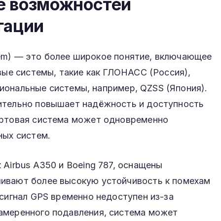
е возможностей
гации
ystem) — это более широкое понятие, включающее
овые системы, такие как ГЛОНАСС (Россия),
региональные системы, например, QZSS (Япония).
ительно повышает надёжность и доступность
ортовая система может одновременно
ных систем.
 Airbus A350 и Boeing 787, оснащены
ивают более высокую устойчивость к помехам
 сигнал GPS временно недоступен из-за
амеренного подавления, система может