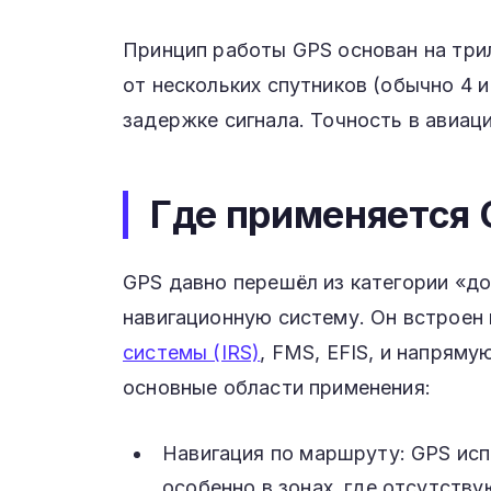
Принцип работы GPS основан на трил
от нескольких спутников (обычно 4 
задержке сигнала. Точность в авиац
Где применяется 
GPS давно перешёл из категории «д
навигационную систему. Он встроен
системы (IRS)
, FMS, EFIS, и напрям
основные области применения:
Навигация по маршруту: GPS исп
особенно в зонах, где отсутств