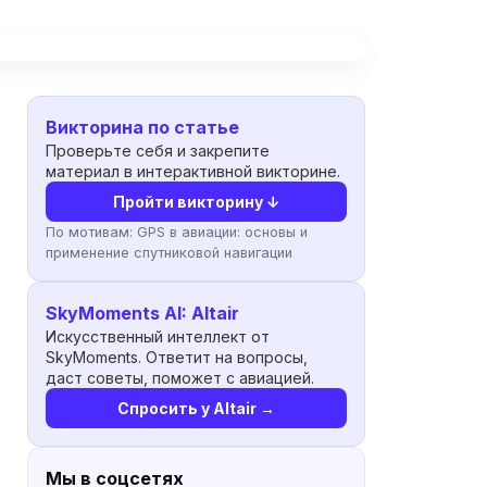
Викторина по статье
Проверьте себя и закрепите
материал в интерактивной викторине.
Пройти викторину ↓
По мотивам:
GPS в авиации: основы и
применение спутниковой навигации
SkyMoments AI: Altair
Искусственный интеллект от
SkyMoments. Ответит на вопросы,
даст советы, поможет с авиацией.
Спросить у Altair →
Мы в соцсетях