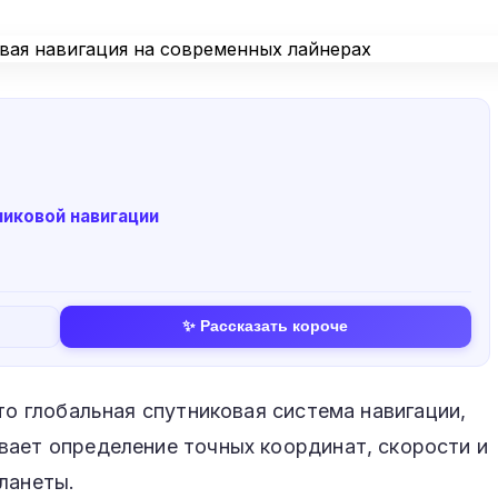
иковой навигации
✨ Рассказать короче
о глобальная спутниковая система навигации,
вает определение точных координат, скорости и
ланеты.