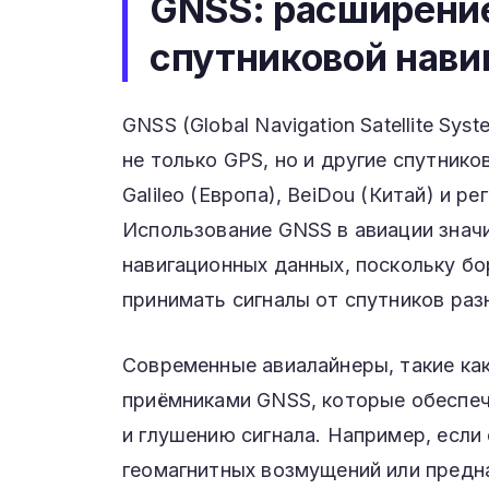
GNSS: расширени
спутниковой нави
GNSS (Global Navigation Satellite S
не только GPS, но и другие спутник
Galileo (Европа), BeiDou (Китай) и 
Использование GNSS в авиации знач
навигационных данных, поскольку б
принимать сигналы от спутников раз
Современные авиалайнеры, такие как
приёмниками GNSS, которые обеспеч
и глушению сигнала. Например, если
геомагнитных возмущений или предн