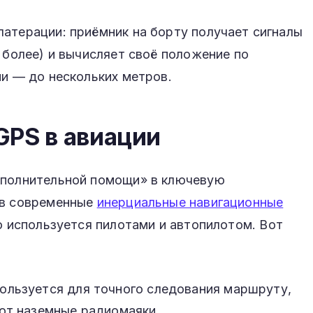
атерации: приёмник на борту получает сигналы
и более) и вычисляет своё положение по
ии — до нескольких метров.
GPS в авиации
ополнительной помощи» в ключевую
 в современные
инерциальные навигационные
ую используется пилотами и автопилотом. Вот
ользуется для точного следования маршруту,
уют наземные радиомаяки.