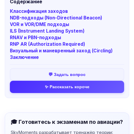
Содержание
Классификация заходов
NDB-подходы (Non-Directional Beacon)
VOR и VOR/DME подходы
ILS (Instrument Landing System)
RNAV и PBN-подходы
RNP AR (Authorization Required)
Визуальный и маневренный заход (Circling)
Заключение
💬 Задать вопрос
✨ Рассказать короче
🎓 Готовитесь к экзаменам по авиации?
SkyMoments разрабатывает тренажёр теории: