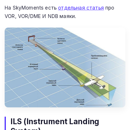
На SkyMoments есть
отдельная статья
про
VOR, VOR/DME И NDB маяки.
ILS (Instrument Landing