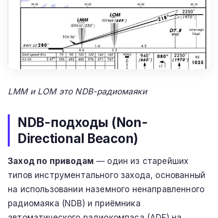
LMM и LOM это NDB-радиомаяки
NDB-подходы (Non-
Directional Beacon)
Заход по приводам
— один из старейших
типов инструментального захода, основанный
на использовании наземного ненаправленного
радиомаяка (NDB) и приёмника
автоматического радиокомпаса (ADF) на