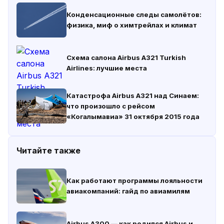
Конденсационные следы самолётов:
физика, миф о химтрейлах и климат
Схема салона Airbus A321 Turkish
Airlines: лучшие места
Катастрофа Airbus A321 над Синаем:
что произошло с рейсом
«Когалымавиа» 31 октября 2015 года
Читайте также
Как работают программы лояльности
авиакомпаний: гайд по авиамилям
Airbus A300 — как родился Airbus и