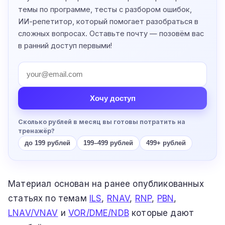
темы по программе, тесты с разбором ошибок,
ИИ-репетитор, который помогает разобраться в
сложных вопросах. Оставьте почту — позовём вас
в ранний доступ первыми!
Хочу доступ
Сколько рублей в месяц вы готовы потратить на
тренажёр?
до 199 рублей
199–499 рублей
499+ рублей
Материал основан на ранее опубликованных
статьях по темам
ILS
,
RNAV
,
RNP
,
PBN
,
LNAV/VNAV
и
VOR/DME/NDB
которые дают