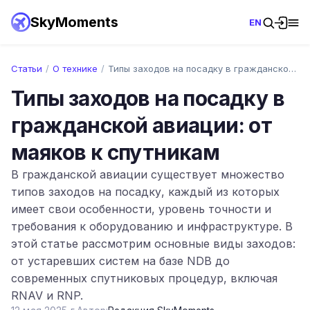
SkyMoments
EN
Статьи
/
О технике
/
Типы заходов на посадку в гражданской ав…
Типы заходов на посадку в
гражданской авиации: от
маяков к спутникам
В гражданской авиации существует множество
типов заходов на посадку, каждый из которых
имеет свои особенности, уровень точности и
требования к оборудованию и инфраструктуре. В
этой статье рассмотрим основные виды заходов:
от устаревших систем на базе NDB до
современных спутниковых процедур, включая
RNAV и RNP.