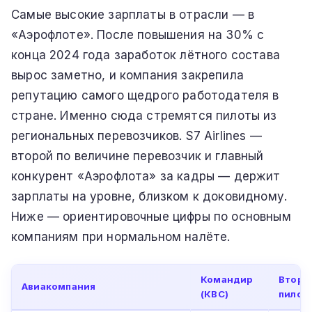
Самые высокие зарплаты в отрасли — в
«Аэрофлоте». После повышения на 30% с
конца 2024 года заработок лётного состава
вырос заметно, и компания закрепила
репутацию самого щедрого работодателя в
стране. Именно сюда стремятся пилоты из
региональных перевозчиков. S7 Airlines —
второй по величине перевозчик и главный
конкурент «Аэрофлота» за кадры — держит
зарплаты на уровне, близком к доковидному.
Ниже — ориентировочные цифры по основным
компаниям при нормальном налёте.
Командир
Второ
Авиакомпания
(КВС)
пилот