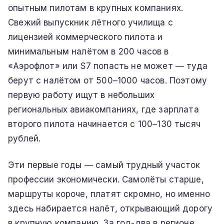
опытным пилотам в крупных компаниях.
Свежий выпускник лётного училища с
лицензией коммерческого пилота и
минимальным налётом в 200 часов в
«Аэрофлот» или S7 попасть не может — туда
берут с налётом от 500–1000 часов. Поэтому
первую работу ищут в небольших
региональных авиакомпаниях, где зарплата
второго пилота начинается с 100–130 тысяч
рублей.
Эти первые годы — самый трудный участок
профессии экономически. Самолёты старше,
маршруты короче, платят скромно, но именно
здесь набирается налёт, открывающий дорогу
в крупную компанию. За год-два в регионе