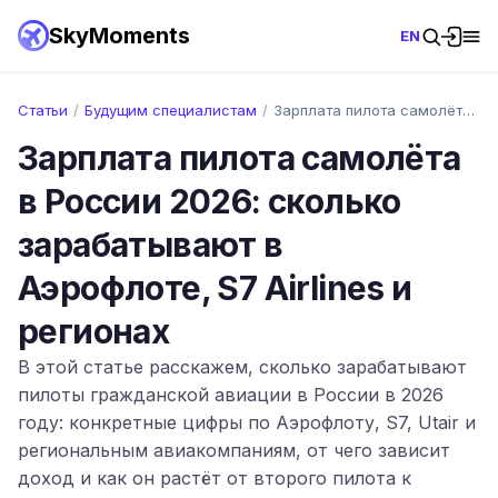
SkyMoments
EN
Статьи
/
Будущим специалистам
/
Зарплата пилота самолёта в России 2026: …
Зарплата пилота самолёта
в России 2026: сколько
зарабатывают в
Аэрофлоте, S7 Airlines и
регионах
В этой статье расскажем, сколько зарабатывают
пилоты гражданской авиации в России в 2026
году: конкретные цифры по Аэрофлоту, S7, Utair и
региональным авиакомпаниям, от чего зависит
доход и как он растёт от второго пилота к