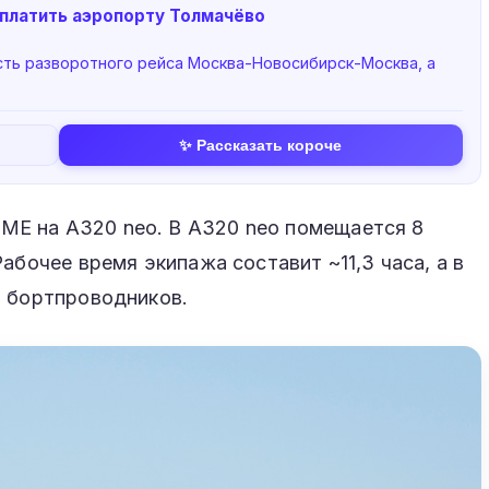
аплатить аэропорту Толмачёво
ть разворотного рейса Москва-Новосибирск-Москва, а
✨ Рассказать короче
E на A320 neo. В А320 neo помещается 8
абочее время экипажа составит ~11,3 часа, а в
ь бортпроводников.