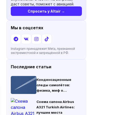
даст советы, поможет с авиацией.
Спросить у Altair →
Мы в соцсетях
Instagram принадлежит Meta, признанной
экстремистской и запрещённой в РФ.
Последние статьи
Конденсационные
следы самолётов:
физика, миф о
химтрейлах и климат
Схема салона Airbus
A321 Turkish Airlines:
лучшие места