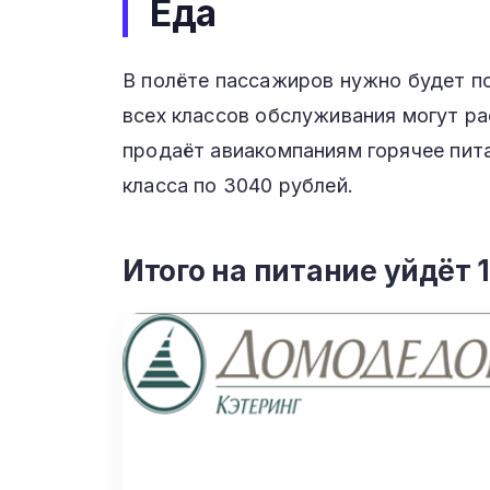
Еда
В полёте пассажиров нужно будет п
всех классов обслуживания могут р
продаёт авиакомпаниям горячее пита
класса по 3040 рублей.
Итого на питание уйдёт 