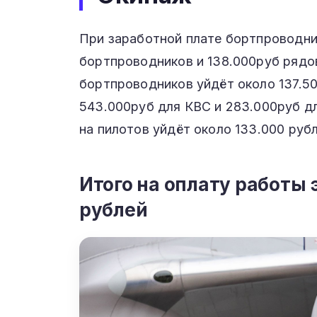
При заработной плате бортпроводни
бортпроводников и 138.000руб рядо
бортпроводников уйдёт около 137.5
543.000руб для КВС и 283.000руб дл
на пилотов уйдёт около 133.000 руб
Итого на оплату работы 
рублей