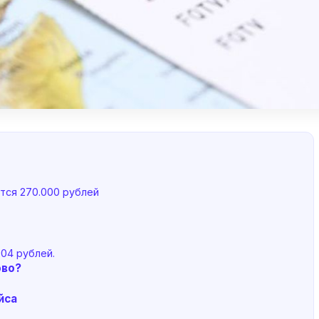
тся 270.000 рублей
904 рублей.
ово?
йса