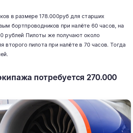
ков в размере 178.000руб для старших
вым бортпроводников при налёте 60 часов, на
00 рублей Пилоты же получают около
я второго пилота при налёте в 70 часов. Тогда
лей.
экипажа потребуется 270.000