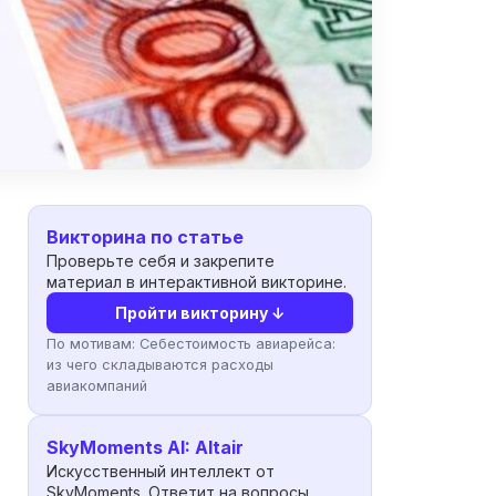
Викторина по статье
Проверьте себя и закрепите
материал в интерактивной викторине.
Пройти викторину ↓
По мотивам:
Себестоимость авиарейса:
из чего складываются расходы
авиакомпаний
SkyMoments AI: Altair
Искусственный интеллект от
SkyMoments. Ответит на вопросы,