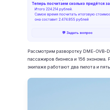
Теперь посчитаем сколько придётся з
Итого 224.214 рублей.
Самое время посчитать итоговую стоимос
она составит 2.474.855 рублей
💬 Задать вопрос
Рассмотрим разворотку DME-OVB-DM
пассажиров бизнеса и 156 эконома. Р
экипаже работают два пилота и пят