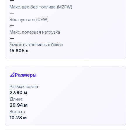
—
Макс. вес без топлива (MZFW)
—
Вес пустого (OEW)
—
Макс. полезная нагрузка
—
Ёмкость топливных баков
15 805 л
📐
Размеры
Размах крыла
27.80 м
Длина
29.94 м
Высота
10.28 м