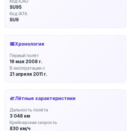
Код ICAO
SU95
Код IATA
SU9
📅
Хронология
Первый полёт
19 мая 2008 г.
В эксплуатации с
21 апреля 2011 г.
🛫
Лётные характеристики
Дальность полёта
3 048 км
Крейсерская скорость
830 км/ч