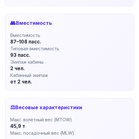
👥
Вместимость
Вместимость
87–108 пасс.
Типовая вместимость
93 пасс.
Экипаж кабины
2 чел.
Кабинный экипаж
от 2 чел.
⚖️
Весовые характеристики
Макс. взлётный вес (MTOW)
45,9 т
Макс. посадочный вес (MLW)