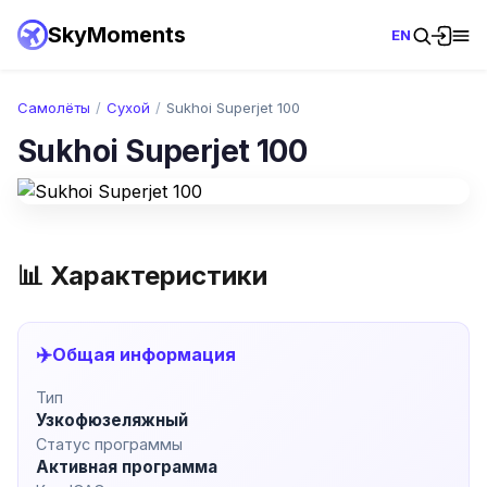
SkyMoments
EN
Самолёты
/
Сухой
/
Sukhoi Superjet 100
Sukhoi Superjet 100
📊 Характеристики
✈️
Общая информация
Тип
Узкофюзеляжный
Статус программы
Активная программа