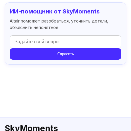
ИИ-помощник от SkyMoments
Altair поможет разобраться, уточнить детали,
объяснить непонятное
Спросить
SkyMoments