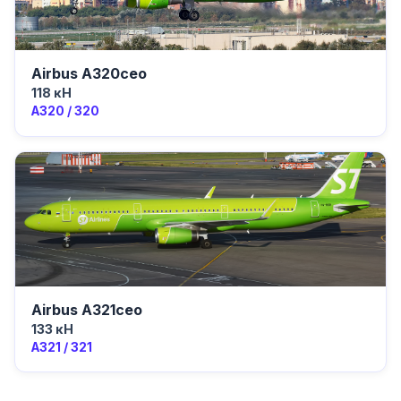
Airbus A320ceo
118 кН
A320 / 320
Airbus A321ceo
133 кН
A321 / 321