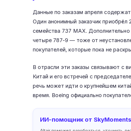
Данные по заказам апреля содержат 
Один анонимный заказчик приобрёл 
семейства 737 MAX. Дополнительно 
четыре 787-9 — тоже от неустановле
покупателей, которые пока не раскр
В отрасли эти заказы связывают с 
Китай и его встречей с председател
речь может идти о крупнейшем китай
время. Boeing официально покупател
ИИ-помощник от SkyMoment
Altair поможет разобраться, уточнить д