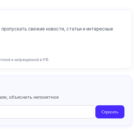
 пропускать свежие новости, статьи и интересные
стской и запрещённой в РФ.
тали, объяснить непонятное
Спросить