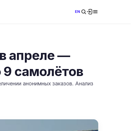
EN
 в апреле —
о 9 самолётов
еличении анонимных заказов. Анализ