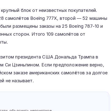
крупный блок от неизвестных покупателей.
28 самолётов Boeing 777X, второй — 52 машины
были размещены заказы на 25 Boeing 787-10 и
нных сторон. Итого 109 самолётов от
ыты.
визитом президента США Дональда Трампа в
ем Си Цзиньпином. Если предположение верно,
ском заказе американских самолётов за долгое
ей не называет.
s
етали, объяснить непонятное