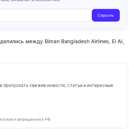
Спросить
елились между Biman Bangladesh Airlines, El Al,
е пропускать свежие новости, статьи и интересные
истской и запрещённой в РФ.