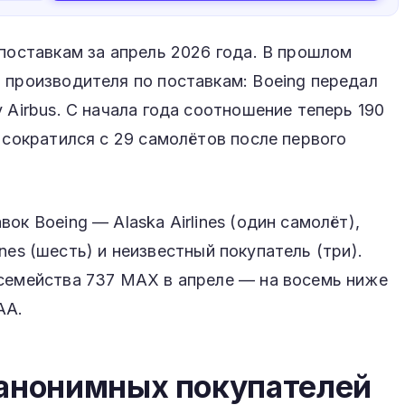
 поставкам за апрель 2026 года. В прошлом
 производителя по поставкам: Boeing передал
 Airbus. С начала года соотношение теперь 190
 сократился с 29 самолётов после первого
ок Boeing — Alaska Airlines (один самолёт),
rlines (шесть) и неизвестный покупатель (три).
 семейства 737 MAX в апреле — на восемь ниже
AA.
 анонимных покупателей