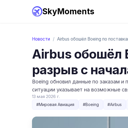
SkyMoments
Новости
/
Airbus обошёл 
разрыв с начал
Boeing обновил данные по заказам и 
ситуации указывает на возможные св
13 мая 2026 г.
#
Мировая Авиация
#
Boeing
#
Airbus