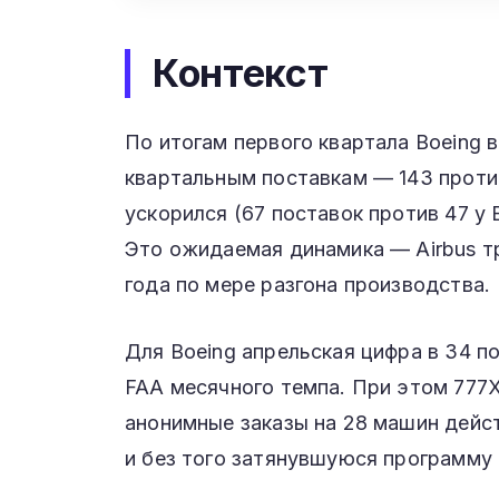
Контекст
По итогам первого квартала Boeing в
квартальным поставкам — 143 против 
ускорился (67 поставок против 47 у 
Это ожидаемая динамика — Airbus т
года по мере разгона производства.
Для Boeing апрельская цифра в 34 
FAA месячного темпа. При этом 777X
анонимные заказы на 28 машин дейст
и без того затянувшуюся программу 