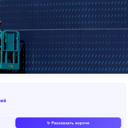
лей
✨ Рассказать короче