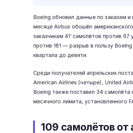
Boeing обновил данные по заказам и
месяце Airbus обошёл американского
заказчикам 47 самолётов против 67 у
против 181 — разрыв в пользу Boeing
квартала до девяти.
Среди получателей апрельских постав
American Airlines (четыре), United Ai
Boeing также поставил 34 самолёта
месячного лимита, установленного F
109 самолётов от