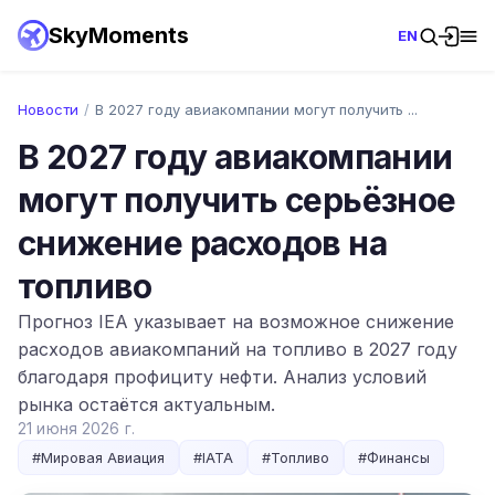
SkyMoments
EN
Новости
/
В 2027 году авиакомпании могут получить ...
В 2027 году авиакомпании
могут получить серьёзное
снижение расходов на
топливо
Прогноз IEA указывает на возможное снижение
расходов авиакомпаний на топливо в 2027 году
благодаря профициту нефти. Анализ условий
рынка остаётся актуальным.
21 июня 2026 г.
#
Мировая Авиация
#
IATA
#
Топливо
#
Финансы