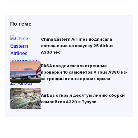
По теме
China Eastern Airlines подписала
соглашение на покупку 25 Airbus
A330neo
EASA предписала экстренные
проверки 16 самолётов Airbus A380 из-
за трещин в лонжеронах крыла
Airbus открыл десятую линию сборки
самолётов A320 в Тулузе