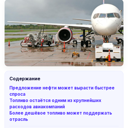
Содержание
Предложение нефти может вырасти быстрее
спроса
Топливо остаётся одним из крупнейших
расходов авиакомпаний
Более дешёвое топливо может поддержать
отрасль