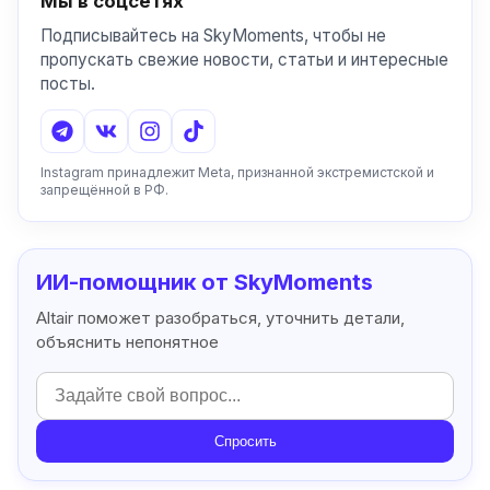
Мы в соцсетях
Подписывайтесь на SkyMoments, чтобы не
пропускать свежие новости, статьи и интересные
посты.
Instagram принадлежит Meta, признанной экстремистской и
запрещённой в РФ.
ИИ-помощник от SkyMoments
Altair поможет разобраться, уточнить детали,
объяснить непонятное
Спросить