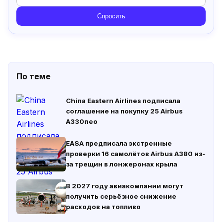
Спросить
По теме
China Eastern Airlines подписала
соглашение на покупку 25 Airbus
A330neo
EASA предписала экстренные
проверки 16 самолётов Airbus A380 из-
за трещин в лонжеронах крыла
В 2027 году авиакомпании могут
получить серьёзное снижение
расходов на топливо