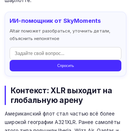
Шарлотте.
ИИ-помощник от SkyMoments
Altair поможет разобраться, уточнить детали,
объяснить непонятное
Спросить
Контекст: XLR выходит на
глобальную арену
Американский флот стал частью всё более
широкой географии A321XLR. Ранее самолёты
этого типа получили Iberia, Wizz Air, Qantas и