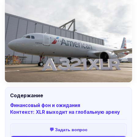
Содержание
Финансовый фон и ожидания
Контекст: XLR выходит на глобальную арену
💬 Задать вопрос