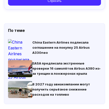
Спросить
По теме
China Eastern Airlines подписала
соглашение на покупку 25 Airbus
A330neo
EASA предписала экстренные
проверки 16 самолётов Airbus A380 из-
за трещин в лонжеронах крыла
В 2027 году авиакомпании могут
получить серьёзное снижение
расходов на топливо