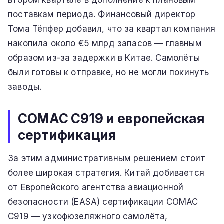
втором квартале в дополнение к плановым
поставкам периода. Финансовый директор
Тома Тёпфер добавил, что за квартал компания
накопила около €5 млрд запасов — главным
образом из-за задержки в Китае. Самолёты
были готовы к отправке, но не могли покинуть
заводы.
COMAC C919 и европейская
сертификация
За этим административным решением стоит
более широкая стратегия. Китай добивается
от Европейского агентства авиационной
безопасности (EASA) сертификации COMAC
C919 — узкофюзеляжного самолёта,