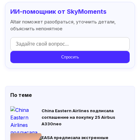
ИИ-помощник от SkyMoments
Altair поможет разобраться, уточнить детали,
объяснить непонятное
Спросить
По теме
China Eastern Airlines подписала
соглашение на покупку 25 Airbus
A330neo
EASA предписала экстренные