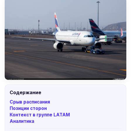
Содержание
Срыв расписания
Позиции сторон
Контекст в группе LATAM
Аналитика