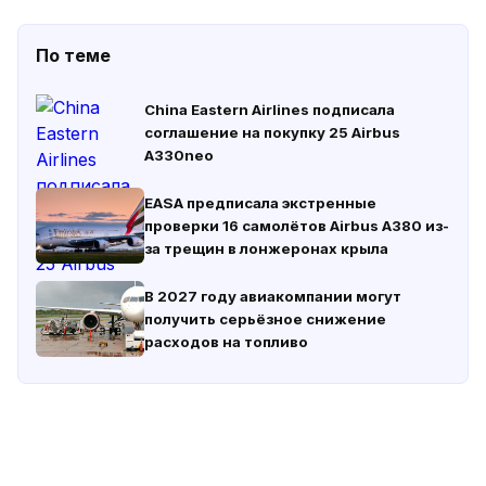
По теме
China Eastern Airlines подписала
соглашение на покупку 25 Airbus
A330neo
EASA предписала экстренные
проверки 16 самолётов Airbus A380 из-
за трещин в лонжеронах крыла
В 2027 году авиакомпании могут
получить серьёзное снижение
расходов на топливо