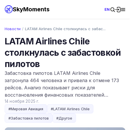
SkyMoments
EN
Новости
/
LATAM Airlines Chile столкнулась с забас...
LATAM Airlines Chile
столкнулась с забастовкой
пилотов
Забастовка пилотов LATAM Airlines Chile
затронула 464 человека и привела к отмене 173
рейсов. Анализ показывает риски для
восстановления финансовых показателей…
14 ноября 2025 г.
#
Мировая Авиация
#
LATAM Airlines Chile
#
Забастовка пилотов
#
Другое