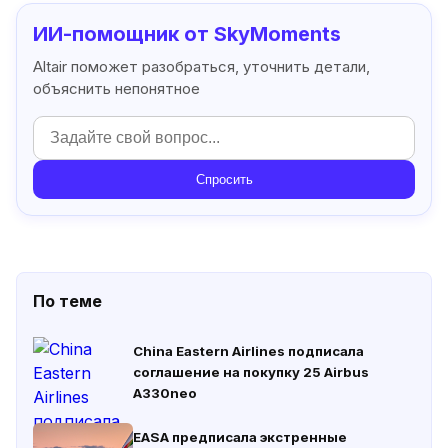
ИИ-помощник от SkyMoments
Altair поможет разобраться, уточнить детали,
объяснить непонятное
Спросить
По теме
China Eastern Airlines подписала
соглашение на покупку 25 Airbus
A330neo
EASA предписала экстренные