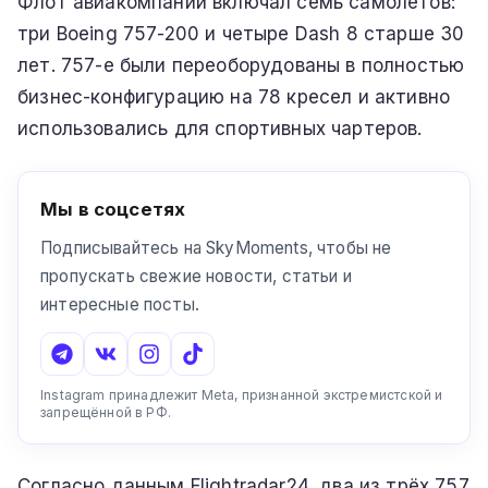
Флот авиакомпании включал семь самолётов:
три Boeing 757-200 и четыре Dash 8 старше 30
лет. 757-е были переоборудованы в полностью
бизнес-конфигурацию на 78 кресел и активно
использовались для спортивных чартеров.
Мы в соцсетях
Подписывайтесь на SkyMoments, чтобы не
пропускать свежие новости, статьи и
интересные посты.
Instagram принадлежит Meta, признанной экстремистской и
запрещённой в РФ.
Согласно данным Flightradar24, два из трёх 757