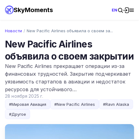
SkyMoments
EN
Новости
/
New Pacific Airlines объявила о своем за...
New Pacific Airlines
объявила о своем закрытии
New Pacific Airlines прекращает операции из-за
финансовых трудностей. Закрытие подчеркивает
уязвимость стартапов в авиации и недостаток
ресурсов для устойчивого…
28 ноября 2025 г.
#
Мировая Авиация
#
New Pacific Airlines
#
Ravn Alaska
#
Другое