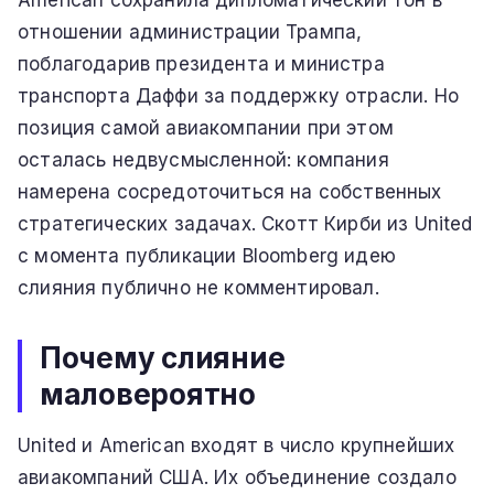
American сохранила дипломатический тон в
отношении администрации Трампа,
поблагодарив президента и министра
транспорта Даффи за поддержку отрасли. Но
позиция самой авиакомпании при этом
осталась недвусмысленной: компания
намерена сосредоточиться на собственных
стратегических задачах. Скотт Кирби из United
с момента публикации Bloomberg идею
слияния публично не комментировал.
Почему слияние
маловероятно
United и American входят в число крупнейших
авиакомпаний США. Их объединение создало