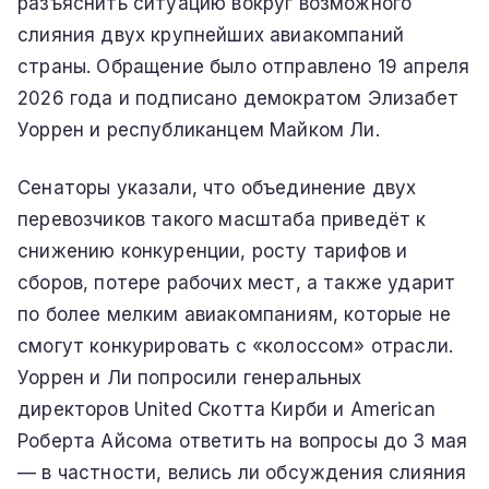
разъяснить ситуацию вокруг возможного
слияния двух крупнейших авиакомпаний
страны. Обращение было отправлено 19 апреля
2026 года и подписано демократом Элизабет
Уоррен и республиканцем Майком Ли.
Сенаторы указали, что объединение двух
перевозчиков такого масштаба приведёт к
снижению конкуренции, росту тарифов и
сборов, потере рабочих мест, а также ударит
по более мелким авиакомпаниям, которые не
смогут конкурировать с «колоссом» отрасли.
Уоррен и Ли попросили генеральных
директоров United Скотта Кирби и American
Роберта Айсома ответить на вопросы до 3 мая
— в частности, велись ли обсуждения слияния