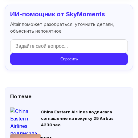
ИИ-помощник от SkyMoments
Altair поможет разобраться, уточнить детали,
объяснить непонятное
Спросить
По теме
China Eastern Airlines подписала
соглашение на покупку 25 Airbus
A330neo