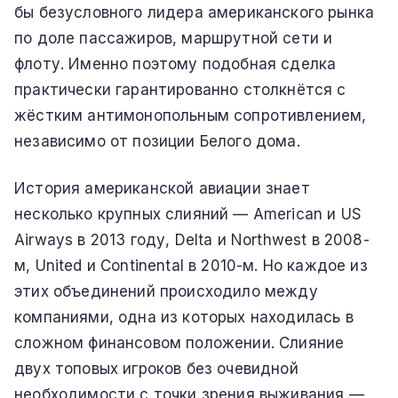
бы безусловного лидера американского рынка
по доле пассажиров, маршрутной сети и
флоту. Именно поэтому подобная сделка
практически гарантированно столкнётся с
жёстким антимонопольным сопротивлением,
независимо от позиции Белого дома.
История американской авиации знает
несколько крупных слияний — American и US
Airways в 2013 году, Delta и Northwest в 2008-
м, United и Continental в 2010-м. Но каждое из
этих объединений происходило между
компаниями, одна из которых находилась в
сложном финансовом положении. Слияние
двух топовых игроков без очевидной
необходимости с точки зрения выживания —