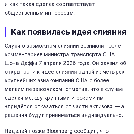
и как такая сделка соответствует
общественным интересам.
Как появилась идея слияния
Слухи о возможном слиянии возникли после
комментариев министра транспорта США
Шона Даффи 7 апреля 2026 года. Он заявил об
открытости к идее слияния одной из четырёх
крупнейших авиакомпаний США с более
мелким перевозчиком, отметив, что в случае
сделки между крупными игроками им
«придётся отказаться от части активов» — а
решения будут приниматься индивидуально.
Неделей позже Bloomberg сообщил, что