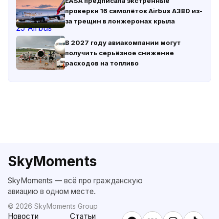
EASA предписала экстренные
проверки 16 самолётов Airbus A380 из-
за трещин в лонжеронах крыла
В 2027 году авиакомпании могут
получить серьёзное снижение
расходов на топливо
SkyMoments
SkyMoments — всё про гражданскую
авиацию в одном месте.
©
2026
SkyMoments Group
Новости
Статьи