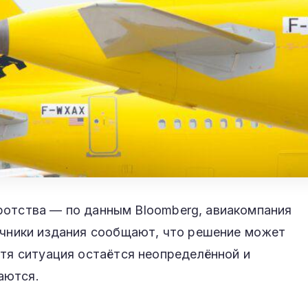
анкротства — по данным Bloomberg, авиакомпания
точники издания сообщают, что решение может
отя ситуация остаётся неопределённой и
аются.