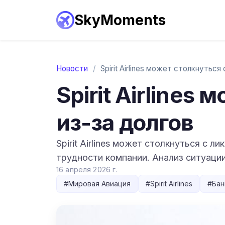
SkyMoments
Новости
/
Spirit Airlines
из-за долгов
Spirit Airlines может столкнуться с 
трудности компании. Анализ ситуаци
16 апреля 2026 г.
#
Мировая Авиация
#
Spirit Airlines
#
Бан