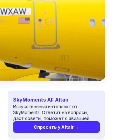
SkyMoments AI: Altair
Искусственный интеллект от
SkyMoments. Ответит на вопросы,
даст советы, поможет с авиацией.
Спросить у Altair →