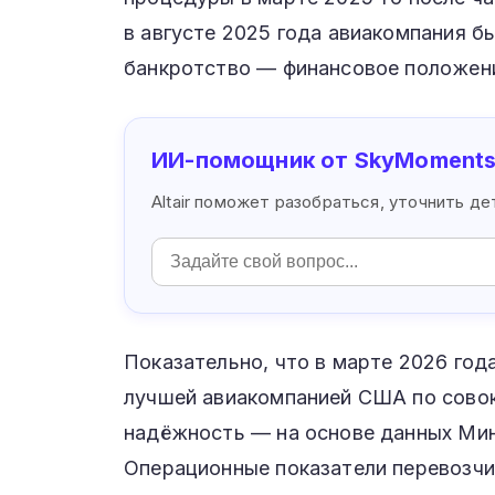
в августе 2025 года авиакомпания 
банкротство — финансовое положени
ИИ-помощник от SkyMoment
Altair поможет разобраться, уточнить д
Показательно, что в марте 2026 года
лучшей авиакомпанией США по совок
надёжность — на основе данных Мин
Операционные показатели перевозчи