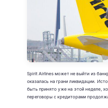
Spirit Airlines может не выйти из б
оказалась на грани ликвидации. Ис
быть принято уже на этой неделе, х
переговоры с кредиторами продолж