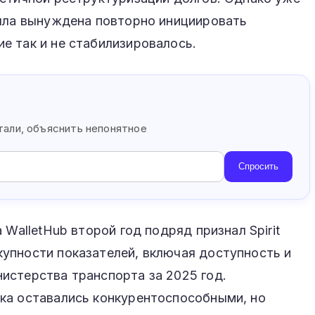
была вынуждена повторно инициировать
е так и не стабилизировалось.
s
етали, объяснить непонятное
Спросить
 WalletHub второй год подряд признал Spirit
упности показателей, включая доступность и
истерства транспорта за 2025 год.
ка оставались конкурентоспособными, но