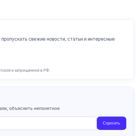
 пропускать свежие новости, статьи и интересные
стской и запрещённой в РФ.
тали, объяснить непонятное
Спросить