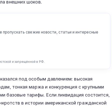
ла внешних шоков.
е пропускать свежие новости, статьи и интересные
истской и запрещённой в РФ.
казался под особым давлением: высокая
одам, тонкая маржа и конкуренция с крупными
ми базовые тарифы. Если ликвидация состоится,
банкротств в истории американской гражданской