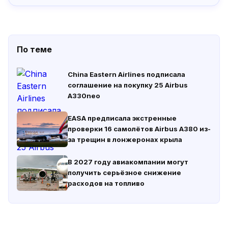
По теме
China Eastern Airlines подписала
соглашение на покупку 25 Airbus
A330neo
EASA предписала экстренные
проверки 16 самолётов Airbus A380 из-
за трещин в лонжеронах крыла
В 2027 году авиакомпании могут
получить серьёзное снижение
расходов на топливо