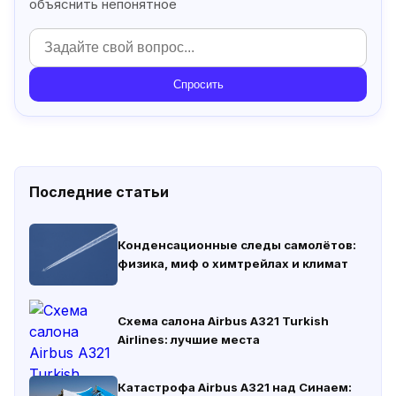
объяснить непонятное
Спросить
Последние статьи
Конденсационные следы самолётов:
физика, миф о химтрейлах и климат
Схема салона Airbus A321 Turkish
Airlines: лучшие места
Катастрофа Airbus A321 над Синаем: