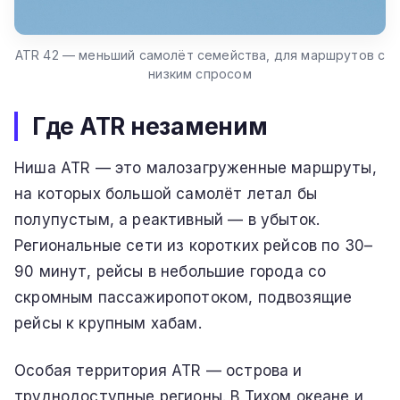
ATR 42 — меньший самолёт семейства, для маршрутов с
низким спросом
Где ATR незаменим
Ниша ATR — это малозагруженные маршруты,
на которых большой самолёт летал бы
полупустым, а реактивный — в убыток.
Региональные сети из коротких рейсов по 30–
90 минут, рейсы в небольшие города со
скромным пассажиропотоком, подвозящие
рейсы к крупным хабам.
Особая территория ATR — острова и
труднодоступные регионы. В Тихом океане и