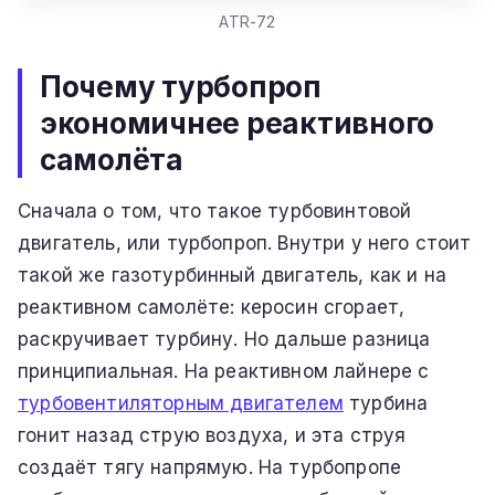
ATR-72
Почему турбопроп
экономичнее реактивного
самолёта
Сначала о том, что такое турбовинтовой
двигатель, или турбопроп. Внутри у него стоит
такой же газотурбинный двигатель, как и на
реактивном самолёте: керосин сгорает,
раскручивает турбину. Но дальше разница
принципиальная. На реактивном лайнере с
турбовентиляторным двигателем
турбина
гонит назад струю воздуха, и эта струя
создаёт тягу напрямую. На турбопропе