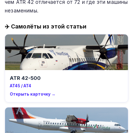
чем ATR 42 отличается от 72 и где эти машины
незаменимы.
✈️ Самолёты из этой статьи
ATR 42-500
AT45 / AT4
Открыть карточку →