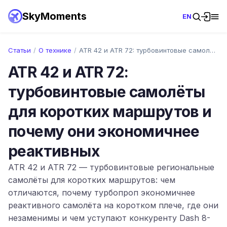
SkyMoments
EN
Статьи
/
О технике
/
ATR 42 и ATR 72: турбовинтовые самолёты …
ATR 42 и ATR 72:
турбовинтовые самолёты
для коротких маршрутов и
почему они экономичнее
реактивных
ATR 42 и ATR 72 — турбовинтовые региональные
самолёты для коротких маршрутов: чем
отличаются, почему турбопроп экономичнее
реактивного самолёта на коротком плече, где они
незаменимы и чем уступают конкуренту Dash 8-