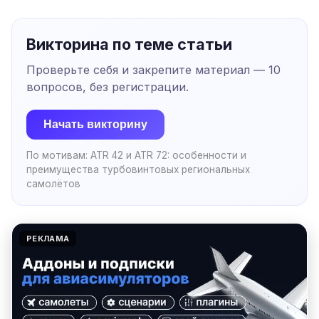
Викторина по теме статьи
Проверьте себя и закрепите материал —
10
вопросов, без регистрации.
Начать викторину
По мотивам:
ATR 42 и ATR 72: особенности и
преимущества турбовинтовых региональных
самолётов
РЕКЛАМА