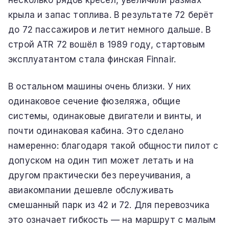
несколько рядов кресел, увеличили размах
крыла и запас топлива. В результате 72 берёт
до 72 пассажиров и летит немного дальше. В
строй ATR 72 вошёл в 1989 году, стартовым
эксплуатантом стала финская Finnair.
В остальном машины очень близки. У них
одинаковое сечение фюзеляжа, общие
системы, одинаковые двигатели и винты, и
почти одинаковая кабина. Это сделано
намеренно: благодаря такой общности пилот с
допуском на один тип может летать и на
другом практически без переучивания, а
авиакомпании дешевле обслуживать
смешанный парк из 42 и 72. Для перевозчика
это означает гибкость — на маршрут с малым