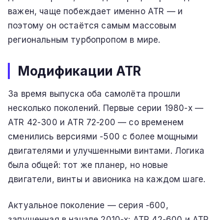
важен, чаще побеждает именно ATR — и
поэтому он остаётся самым массовым
региональным турбопропом в мире.
Модификации ATR
За время выпуска оба самолёта прошли
несколько поколений. Первые серии 1980-х —
ATR 42-300 и ATR 72-200 — со временем
сменились версиями -500 с более мощными
двигателями и улучшенными винтами. Логика
была общей: тот же планер, но новые
двигатели, винты и авионика на каждом шаге.
Актуальное поколение — серия -600,
запущенная в начале 2010-х: ATR 42-600 и ATR