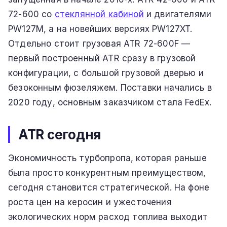
72-600 со
стеклянной кабиной
и двигателями
PW127M, а на новейших версиях PW127XT.
Отдельно стоит грузовая ATR 72-600F —
первый построенный ATR сразу в грузовой
конфигурации, с большой грузовой дверью и
безоконным фюзеляжем. Поставки начались в
2020 году, основным заказчиком стала FedEx.
ATR сегодня
Экономичность турбопропа, которая раньше
была просто конкурентным преимуществом,
сегодня становится стратегической. На фоне
роста цен на керосин и ужесточения
экологических норм расход топлива выходит