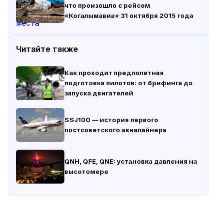
что произошло с рейсом
«Когалымавиа» 31 октября 2015 года
Читайте также
Как проходит предполётная
подготовка пилотов: от брифинга до
запуска двигателей
SSJ100 — история первого
постсоветского авиалайнера
QNH, QFE, QNE: установка давления на
высотомере