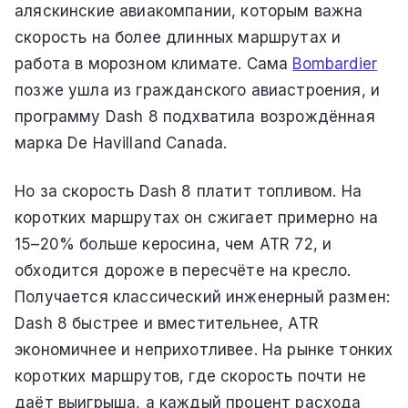
аляскинские авиакомпании, которым важна
скорость на более длинных маршрутах и
работа в морозном климате. Сама
Bombardier
позже ушла из гражданского авиастроения, и
программу Dash 8 подхватила возрождённая
марка De Havilland Canada.
Но за скорость Dash 8 платит топливом. На
коротких маршрутах он сжигает примерно на
15–20% больше керосина, чем ATR 72, и
обходится дороже в пересчёте на кресло.
Получается классический инженерный размен:
Dash 8 быстрее и вместительнее, ATR
экономичнее и неприхотливее. На рынке тонких
коротких маршрутов, где скорость почти не
даёт выигрыша, а каждый процент расхода