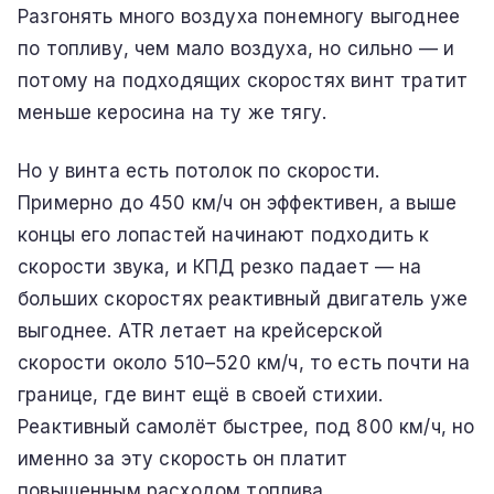
Разгонять много воздуха понемногу выгоднее
по топливу, чем мало воздуха, но сильно — и
потому на подходящих скоростях винт тратит
меньше керосина на ту же тягу.
Но у винта есть потолок по скорости.
Примерно до 450 км/ч он эффективен, а выше
концы его лопастей начинают подходить к
скорости звука, и КПД резко падает — на
больших скоростях реактивный двигатель уже
выгоднее. ATR летает на крейсерской
скорости около 510–520 км/ч, то есть почти на
границе, где винт ещё в своей стихии.
Реактивный самолёт быстрее, под 800 км/ч, но
именно за эту скорость он платит
повышенным расходом топлива.