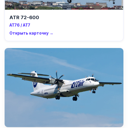
ATR 72-600
AT76 / AT7
Открыть карточку →