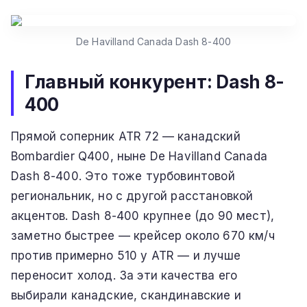
De Havilland Canada Dash 8-400
Главный конкурент: Dash 8-
400
Прямой соперник ATR 72 — канадский
Bombardier Q400, ныне De Havilland Canada
Dash 8-400. Это тоже турбовинтовой
региональник, но с другой расстановкой
акцентов. Dash 8-400 крупнее (до 90 мест),
заметно быстрее — крейсер около 670 км/ч
против примерно 510 у ATR — и лучше
переносит холод. За эти качества его
выбирали канадские, скандинавские и