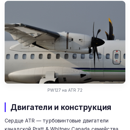
PW127 на ATR 72
Двигатели и конструкция
Сердце ATR — турбовинтовые двигатели
канадской Pratt & Whitney Canada семейства