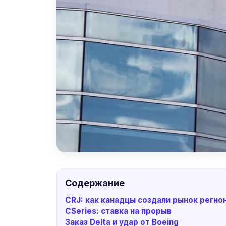
Содержание
CRJ: как канадцы создали рынок реги
CSeries: ставка на прорыв
Заказ Delta и удар от Boeing