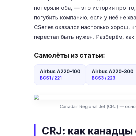
потеряли оба, — это история про то
погубить компанию, если у неё не хв
CSeries оказался настолько хорош, чт
перестал быть нужен. Разберём, как
Самолёты из статьи:
Airbus A220-100
Airbus A220-300
BCS1 / 221
BCS3 / 223
Canadair Regional Jet (CRJ) — ос
CRJ: как канадцы