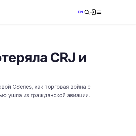
EN
отеряла CRJ и
ой CSeries, как торговая война с
стью ушла из гражданской авиации.