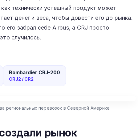
, как технически успешный продукт может
атает денег и веса, чтобы довести его до рынка.
о его забрал себе Airbus, а CRJ просто
 это случилось.
Bombardier CRJ-200
CRJ2 / CR2
нова региональных перевозок в Северной Америке
 создали рынок