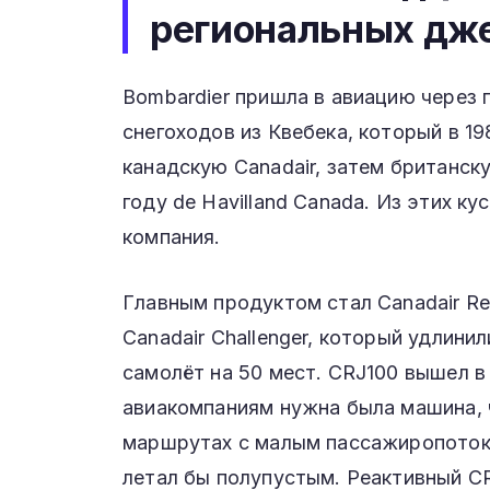
региональных дж
Bombardier пришла в авиацию через 
снегоходов из Квебека, который в 19
канадскую Canadair, затем британскую
году de Havilland Canada. Из этих к
компания.
Главным продуктом стал Canadair Reg
Canadair Challenger, который удлини
самолёт на 50 мест. CRJ100 вышел в 
авиакомпаниям нужна была машина, 
маршрутах с малым пассажиропоток
летал бы полупустым. Реактивный C