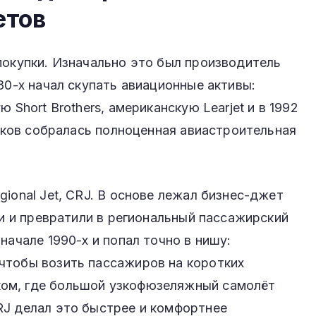
етов
покупки. Изначально это был производитель
80-х начал скупать авиационные активы:
 Short Brothers, американскую Learjet и в 1992
усков собралась полноценная авиастроительная
ional Jet, CRJ. В основе лежал бизнес-джет
ли и превратили в региональный пассажирский
начале 1990-х и попал точно в нишу:
чтобы возить пассажиров на коротких
ом, где большой узкофюзеляжный самолёт
RJ делал это быстрее и комфортнее