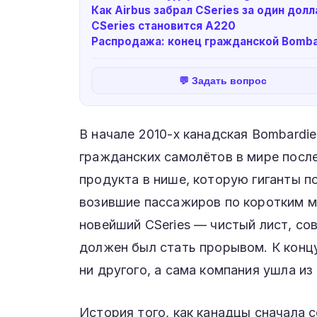
Как Airbus забрал CSeries за один долл
CSeries становится A220
Распродажа: конец гражданской Bomba
💬 Задать вопрос
В начале 2010-х канадская Bombardi
гражданских самолётов в мире после 
продукта в нише, которую гиганты п
возившие пассажиров по коротким м
новейший CSeries — чистый лист, с
должен был стать прорывом. К концу
ни другого, а сама компания ушла и
История того, как канадцы сначала 