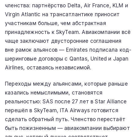
членства: партнёрство Delta, Air France, KLM и
Virgin Atlantic на трансатлантике приносит
участникам больше, чем абстрактная
принадлежность к SkyTeam. Авиакомпании всё
чаще заключают двусторонние соглашения
вне рамок альянсов — Emirates подписала код-
шеринговые договоры с Qantas, United и Japan
Airlines, оставаясь независимой.
Переходы между альянсами, которые раньше
казались немыслимыми, становятся
реальностью: SAS после 27 лет в Star Alliance
перешёл в SkyTeam, ITA Airways готовится
сделать обратный путь. Членство перестаёт
быть пожизненным — авиакомпании выбирают