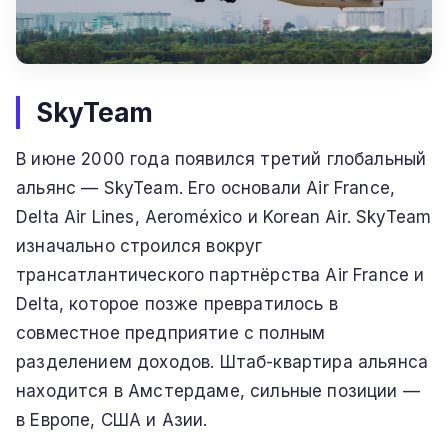
SkyTeam
В июне 2000 года появился третий глобальный
альянс — SkyTeam. Его основали Air France,
Delta Air Lines, Aeroméxico и Korean Air. SkyTeam
изначально строился вокруг
трансатлантического партнёрства Air France и
Delta, которое позже превратилось в
совместное предприятие с полным
разделением доходов. Штаб-квартира альянса
находится в Амстердаме, сильные позиции —
в Европе, США и Азии.