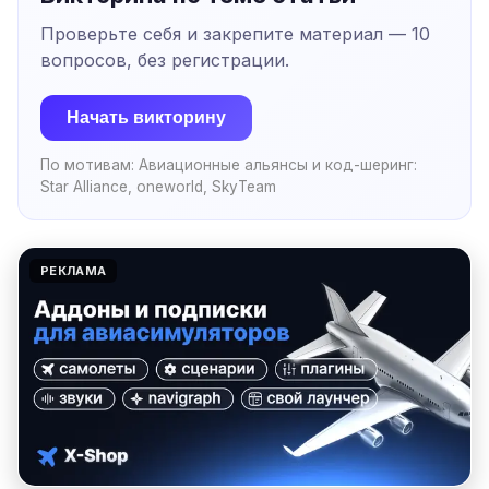
Проверьте себя и закрепите материал —
10
вопросов, без регистрации.
Начать викторину
По мотивам:
Авиационные альянсы и код-шеринг:
Star Alliance, oneworld, SkyTeam
РЕКЛАМА