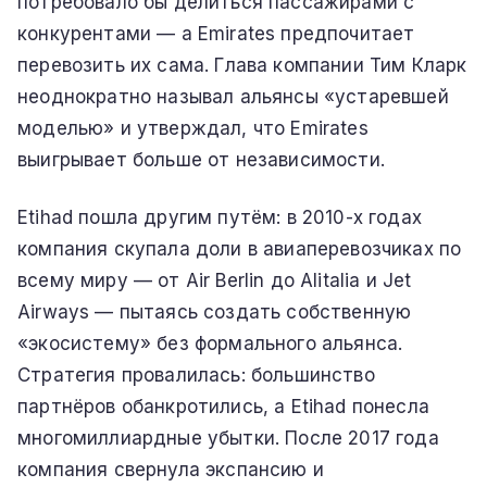
потребовало бы делиться пассажирами с
конкурентами — а Emirates предпочитает
перевозить их сама. Глава компании Тим Кларк
неоднократно называл альянсы «устаревшей
моделью» и утверждал, что Emirates
выигрывает больше от независимости.
Etihad пошла другим путём: в 2010-х годах
компания скупала доли в авиаперевозчиках по
всему миру — от Air Berlin до Alitalia и Jet
Airways — пытаясь создать собственную
«экосистему» без формального альянса.
Стратегия провалилась: большинство
партнёров обанкротились, а Etihad понесла
многомиллиардные убытки. После 2017 года
компания свернула экспансию и