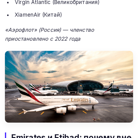
Virgin Atlantic (Великобритания)
XiamenAir (Китай)
«Аэрофлот» (Россия) — членство
приостановлено с 2022 года
Emirates и Etihad: почему вне