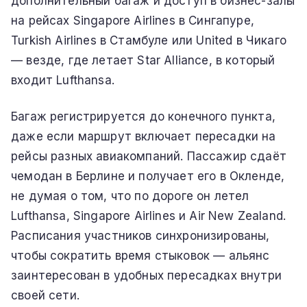
дополнительный багаж и доступ в бизнес-залы
на рейсах Singapore Airlines в Сингапуре,
Turkish Airlines в Стамбуле или United в Чикаго
— везде, где летает Star Alliance, в который
входит Lufthansa.
Багаж регистрируется до конечного пункта,
даже если маршрут включает пересадки на
рейсы разных авиакомпаний. Пассажир сдаёт
чемодан в Берлине и получает его в Окленде,
не думая о том, что по дороге он летел
Lufthansa, Singapore Airlines и Air New Zealand.
Расписания участников синхронизированы,
чтобы сократить время стыковок — альянс
заинтересован в удобных пересадках внутри
своей сети.