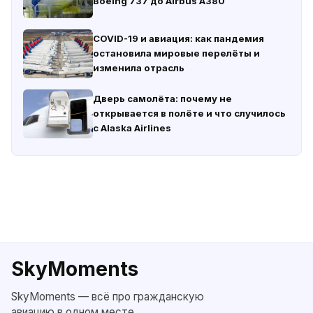
Boeing 737 до Airbus A380
COVID-19 и авиация: как пандемия
остановила мировые перелёты и
изменила отрасль
Дверь самолёта: почему не
открывается в полёте и что случилось
с Alaska Airlines
SkyMoments
SkyMoments — всё про гражданскую
авиацию в одном месте.