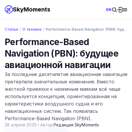
SkyMoments
EN
Статьи
/
О технике
/
Performance-Based Navigation (PBN): буду…
Performance-Based
Navigation (PBN): будущее
авиационной навигации
За последние десятилетия авиационная навигация
претерпела значительные изменения. Вместо
жесткой привязки к наземным маякам всё чаще
используется концепция, ориентированная на
характеристики воздушного судна и его
навигационных систем. Так появилась
Performance-Based Navigation (PBN).
26 апреля 2025 г.
Автор:
Редакция SkyMoments