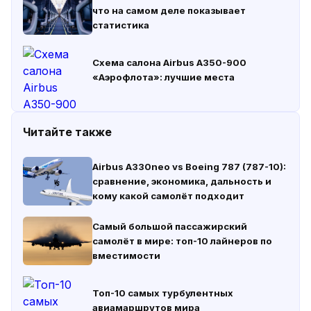
что на самом деле показывает
статистика
Схема салона Airbus A350-900
«Аэрофлота»: лучшие места
Читайте также
Airbus A330neo vs Boeing 787 (787-10):
сравнение, экономика, дальность и
кому какой самолёт подходит
Самый большой пассажирский
самолёт в мире: топ-10 лайнеров по
вместимости
Топ-10 самых турбулентных
авиамаршрутов мира