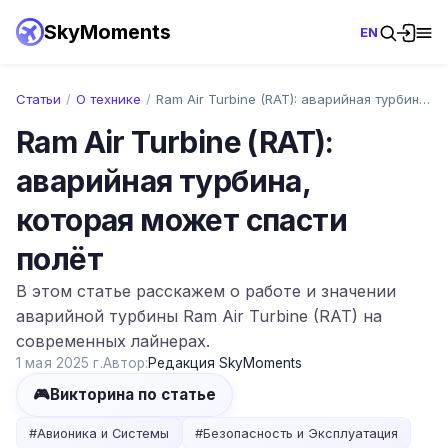
SkyMoments
EN
Статьи
/
О технике
/
Ram Air Turbine (RAT): аварийная турбина…
Ram Air Turbine (RAT):
аварийная турбина,
которая может спасти
полёт
В этом статье расскажем о работе и значении
аварийной турбины Ram Air Turbine (RAT) на
современных лайнерах.
1 мая 2025 г.
Автор:
Редакция SkyMoments
🎮
Викторина по статье
#
Авионика и Системы
#
Безопасность и Эксплуатация