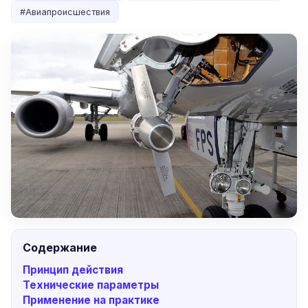
#
Авиапроисшествия
Содержание
Принцип действия
Технические параметры
Применение на практике