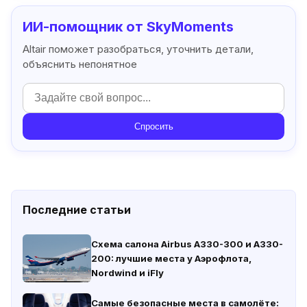
ИИ-помощник от SkyMoments
Altair поможет разобраться, уточнить детали,
объяснить непонятное
Спросить
Последние статьи
Схема салона Airbus A330-300 и A330-
200: лучшие места у Аэрофлота,
Nordwind и iFly
Самые безопасные места в самолёте: