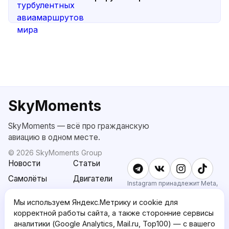
SkyMoments
SkyMoments — всё про гражданскую
авиацию в одном месте.
©
2026
SkyMoments Group
Новости
Статьи
Самолёты
Двигатели
Instagram принадлежит Meta,
признанной экстремистской и
SkyMoments
Подписка
запрещённой в РФ.
Мы используем Яндекс.Метрику и cookie для
AI: Altair
SkyMoments
корректной работы сайта, а также сторонние сервисы
Pro
аналитики (Google Analytics, Mail.ru, Top100) — с вашего