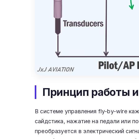
Принцип работы и
В системе управления fly-by-wire к
сайдстика, нажатие на педали или п
преобразуется в электрический сигн