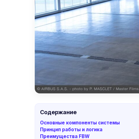
Содержание
Основные компоненты системы
Принцип работы и логика
Преимущества FBW