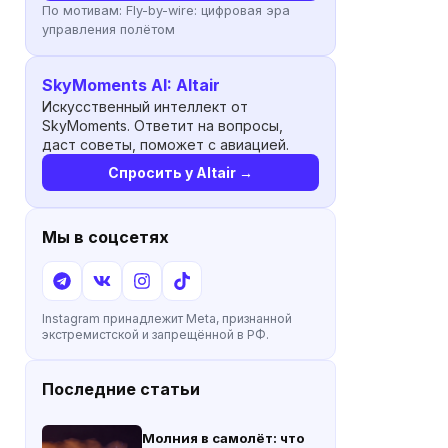
По мотивам:
Fly-by-wire: цифровая эра
управления полётом
SkyMoments AI: Altair
Искусственный интеллект от
SkyMoments. Ответит на вопросы,
даст советы, поможет с авиацией.
Спросить у Altair →
Мы в соцсетях
Instagram принадлежит Meta, признанной
экстремистской и запрещённой в РФ.
Последние статьи
Молния в самолёт: что