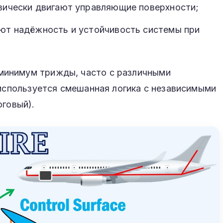
зически двигают управляющие поверхности;
ют надёжность и устойчивость системы при
инимум трижды, часто с различными
 используется смешанная логика с независимыми
оговый).