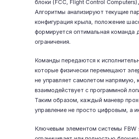
блоки (FCC, Flight Control Computers
Алгоритмы анализируют текущие пара
конфигурация крыла, положение шасс
формируется оптимальная команда д
ограничения.
Команды передаются к исполнитель
которые физически перемещают элер
не управляет самолетом напрямую, к
взаимодействует с программной лог
Таким образом, каждый маневр прох
управление не просто цифровым, а и
Ключевым элементом системы FBW яв
ограничивает или полностью блокир