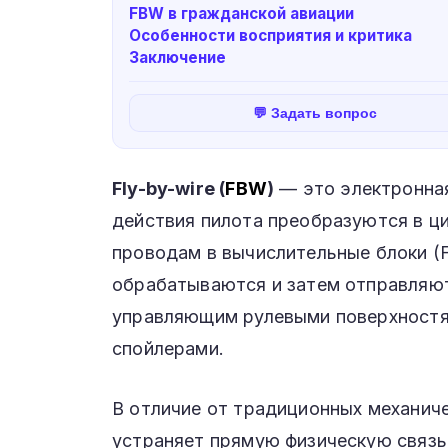
FBW в гражданской авиации
Особенности восприятия и критика
Заключение
💬 Задать вопрос
Fly-by-wire (
FBW
)
— это электронная
действия пилота преобразуются в ц
проводам в вычислительные блоки (Fli
обрабатываются и затем отправляют
управляющим рулевыми поверхностям
спойлерами.
В отличие от традиционных механиче
устраняет прямую физическую связь