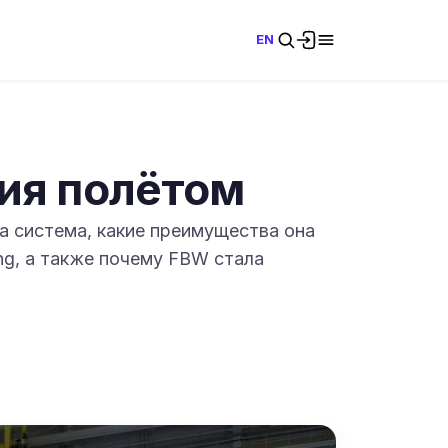
EN
ния полётом
та система, какие преимущества она
ng, а также почему FBW стала