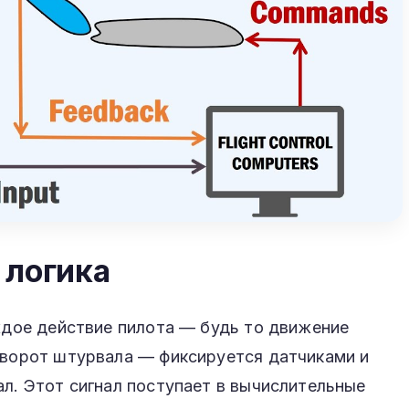
 логика
аждое действие пилота — будь то движение
оворот штурвала — фиксируется датчиками и
ал. Этот сигнал поступает в вычислительные