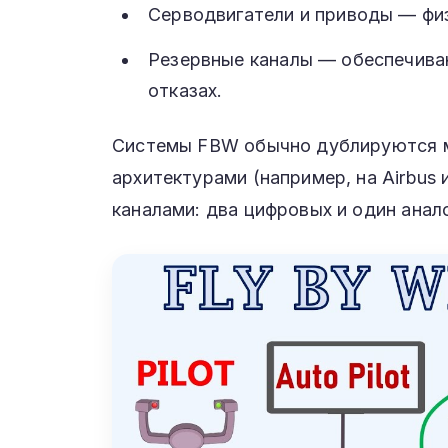
Серводвигатели и приводы — фи
Резервные каналы — обеспечива
отказах.
Системы FBW обычно дублируются м
архитектурами (например, на Airbus
каналами: два цифровых и один анал