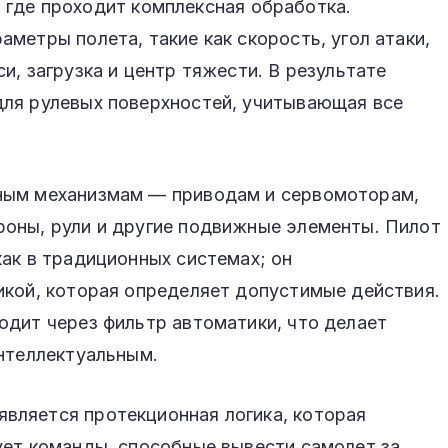
), где проходит комплексная обработка.
метры полета, такие как скорость, угол атаки,
и, загрузка и центр тяжести. В результате
ля рулевых поверхностей, учитывающая все
ным механизмам — приводам и сервомоторам,
оны, рули и другие подвижные элементы. Пилот
ак в традиционных системах; он
икой, которая определяет допустимые действия.
одит через фильтр автоматики, что делает
нтеллектуальным.
ляется протекционная логика, которая
ует команды, способные вывести самолет за