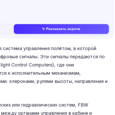
✨ Рассказать короче
 система управления полётом, в которой
ифровые сигналы. Эти сигналы передаются по
ght Control Computers), где они
ся к исполнительным механизмам,
и: элеронами, рулями высоты, направления и
ских или гидравлических систем, FBW
 между органами управления в кабине и