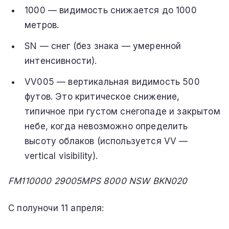
1000 — видимость снижается до 1000
метров.
SN — снег (без знака — умеренной
интенсивности).
VV005 — вертикальная видимость 500
футов. Это критическое снижение,
типичное при густом снегопаде и закрытом
небе, когда невозможно определить
высоту облаков (используется VV —
vertical visibility).
FM110000 29005MPS 8000 NSW BKN020
С полуночи 11 апреля: