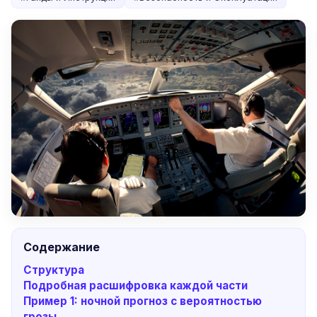
Содержание
Структура
Подробная расшифровка каждой части
Пример 1: ночной прогноз с вероятностью
грозы