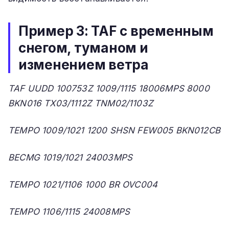
Пример 3: TAF с временным
снегом, туманом и
изменением ветра
TAF UUDD 100753Z 1009/1115 18006MPS 8000
BKN016 TX03/1112Z TNM02/1103Z
TEMPO 1009/1021 1200 SHSN FEW005 BKN012CB
BECMG 1019/1021 24003MPS
TEMPO 1021/1106 1000 BR OVC004
TEMPO 1106/1115 24008MPS