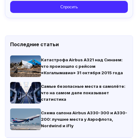
Спросить
Последние статьи
Катастрофа Airbus A321 над Синаем:
что произошло с рейсом
«Когалымавиа» 31 октября 2015 года
Самые безопасные места в самолёте:
что на самом деле показывает
статистика
Схема салона Airbus A330-300 и A330-
200: лучшие места у Аэрофлота,
Nordwind и iFly