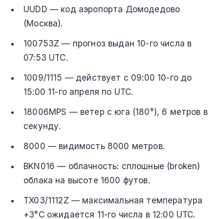
UUDD — код аэропорта Домодедово
(Москва).
100753Z — прогноз выдан 10-го числа в
07:53 UTC.
1009/1115 — действует с 09:00 10-го до
15:00 11-го апреля по UTC.
18006MPS — ветер с юга (180°), 6 метров в
секунду.
8000 — видимость 8000 метров.
BKN016 — облачность: сплошные (broken)
облака на высоте 1600 футов.
TX03/1112Z — максимальная температура
+3°C ожидается 11-го числа в 12:00 UTC.