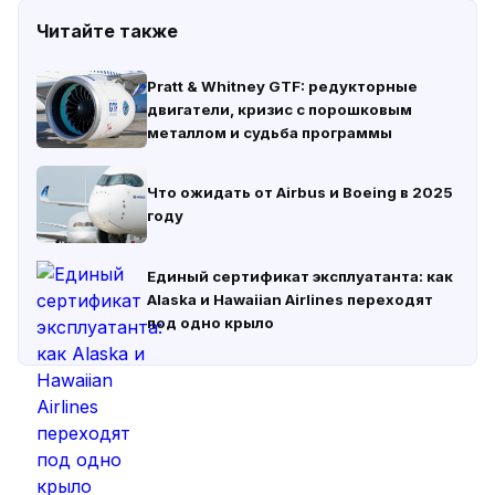
Читайте также
Pratt & Whitney GTF: редукторные
двигатели, кризис с порошковым
металлом и судьба программы
Что ожидать от Airbus и Boeing в 2025
году
Единый сертификат эксплуатанта: как
Alaska и Hawaiian Airlines переходят
под одно крыло