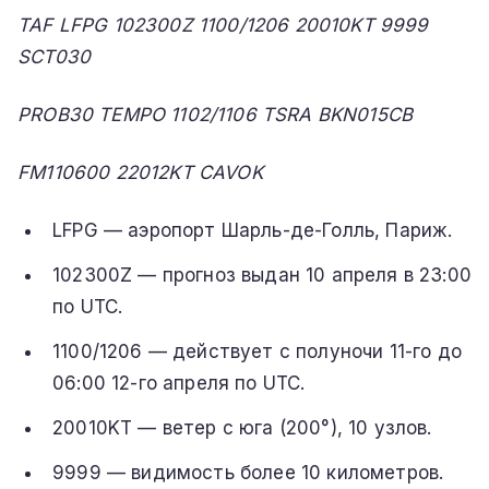
TAF LFPG 102300Z 1100/1206 20010KT 9999
SCT030
PROB30 TEMPO 1102/1106 TSRA BKN015CB
FM110600 22012KT CAVOK
LFPG — аэропорт Шарль-де-Голль, Париж.
102300Z — прогноз выдан 10 апреля в 23:00
по UTC.
1100/1206 — действует с полуночи 11-го до
06:00 12-го апреля по UTC.
20010KT — ветер с юга (200°), 10 узлов.
9999 — видимость более 10 километров.