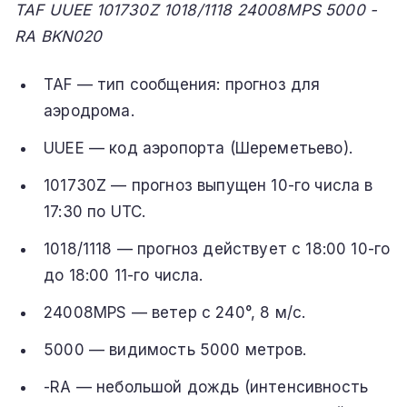
TAF UUEE 101730Z 1018/1118 24008MPS 5000 -
RA BKN020
TAF — тип сообщения: прогноз для
аэродрома.
UUEE — код аэропорта (Шереметьево).
101730Z — прогноз выпущен 10-го числа в
17:30 по UTC.
1018/1118 — прогноз действует с 18:00 10-го
до 18:00 11-го числа.
24008MPS — ветер с 240°, 8 м/с.
5000 — видимость 5000 метров.
-RA — небольшой дождь (интенсивность