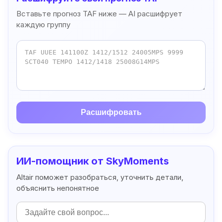
Вставьте прогноз TAF ниже — AI расшифрует
каждую группу
Расшифровать
ИИ-помощник от SkyMoments
Altair поможет разобраться, уточнить детали,
объяснить непонятное