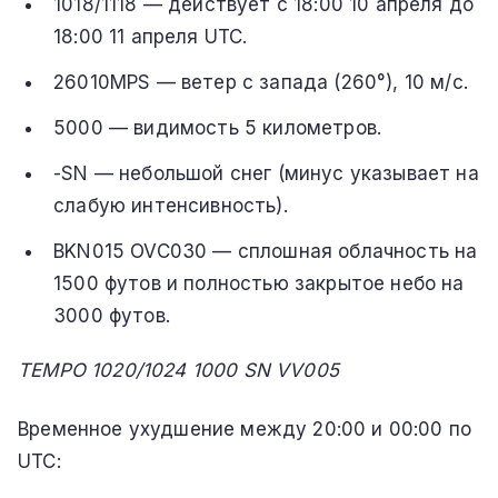
1018/1118 — действует с 18:00 10 апреля до
18:00 11 апреля UTC.
26010MPS — ветер с запада (260°), 10 м/с.
5000 — видимость 5 километров.
-SN — небольшой снег (минус указывает на
слабую интенсивность).
BKN015 OVC030 — сплошная облачность на
1500 футов и полностью закрытое небо на
3000 футов.
TEMPO 1020/1024 1000 SN VV005
Временное ухудшение между 20:00 и 00:00 по
UTC: