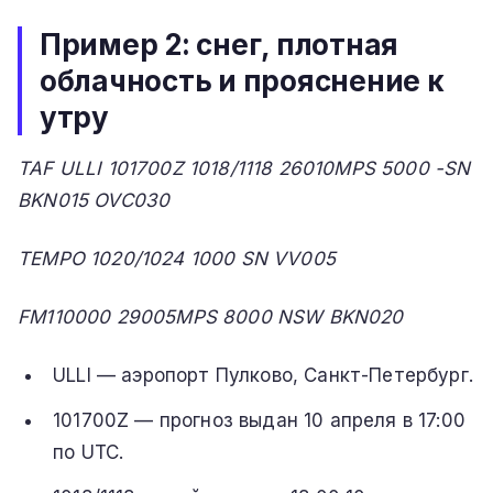
Пример 2: снег, плотная
облачность и прояснение к
утру
TAF ULLI 101700Z 1018/1118 26010MPS 5000 -SN
BKN015 OVC030
TEMPO 1020/1024 1000 SN VV005
FM110000 29005MPS 8000 NSW BKN020
ULLI — аэропорт Пулково, Санкт-Петербург.
101700Z — прогноз выдан 10 апреля в 17:00
по UTC.