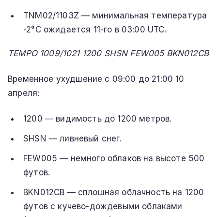
TNM02/1103Z — минимальная температура
-2°C ожидается 11-го в 03:00 UTC.
TEMPO 1009/1021 1200 SHSN FEW005 BKN012CB
Временное ухудшение с 09:00 до 21:00 10
апреля:
1200 — видимость до 1200 метров.
SHSN — ливневый снег.
FEW005 — немного облаков на высоте 500
футов.
BKN012CB — сплошная облачность на 1200
футов с кучево-дождевыми облаками