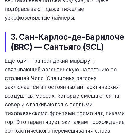
вертикальные потоки воздуха, которые
подбрасывают даже тяжелые
узкофюзеляжные лайнеры.
3. Сан-Карлос-де-Барилоче
(BRC) — Сантьяго (SCL)
Еще один трансандский маршрут,
связывающий аргентинскую Патагонию со
столицей Чили. Специфика региона
заключается в постоянных антарктических
воздушных массах, которые смещаются на
север и сталкиваются с теплыми
тихоокеанскими фронтами прямо над пиками
гор. Это гарантирует экипажам прохождение
зон хаотического перемешивания слоев