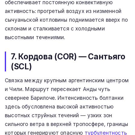
обеспечивает постоянную конвективную
активность: прогретый воздух из низменной
сычуаньской котловины поднимается вверх по
склонам и сталкивается с холодными
высотными течениями.
7. Кордова (COR) — Сантьяго
(SCL)
Связка между крупным аргентинским центром
и Чили. Маршрут пересекает Анды чуть
севернее Барилоче. Интенсивность болтанки
здесь обусловлена высокой активностью
высотных струйных течений — узких зон
сильного ветра в верхней тропосфере, границы
которых генерируют опасную
турбулентность