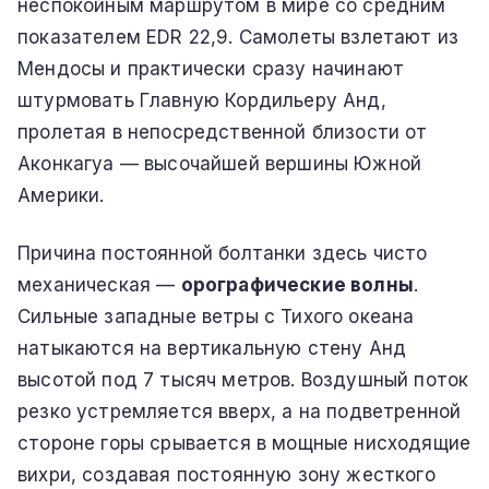
неспокойным маршрутом в мире со средним
показателем EDR 22,9. Самолеты взлетают из
Мендосы и практически сразу начинают
штурмовать Главную Кордильеру Анд,
пролетая в непосредственной близости от
Аконкагуа — высочайшей вершины Южной
Америки.
Причина постоянной болтанки здесь чисто
механическая —
орографические волны
.
Сильные западные ветры с Тихого океана
натыкаются на вертикальную стену Анд
высотой под 7 тысяч метров. Воздушный поток
резко устремляется вверх, а на подветренной
стороне горы срывается в мощные нисходящие
вихри, создавая постоянную зону жесткого