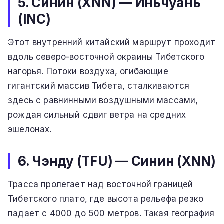
5. Синин (XNN) — Иньчуань
(INC)
Этот внутренний китайский маршрут проходит
вдоль северо-восточной окраины Тибетского
нагорья. Потоки воздуха, огибающие
гигантский массив Тибета, сталкиваются
здесь с равнинными воздушными массами,
рождая сильный сдвиг ветра на средних
эшелонах.
6. Чэнду (TFU) — Синин (XNN)
Трасса пролегает над восточной границей
Тибетского плато, где высота рельефа резко
падает с 4000 до 500 метров. Такая география