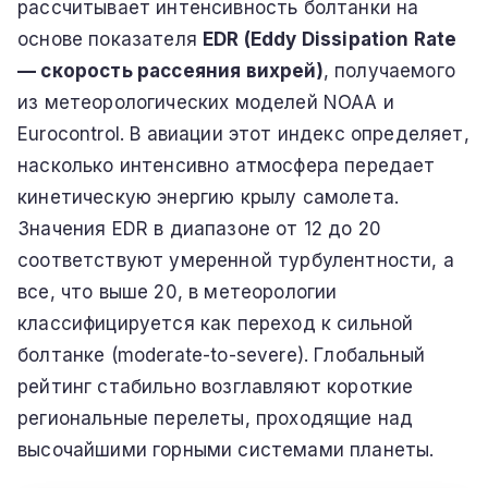
рассчитывает интенсивность болтанки на
основе показателя
EDR (Eddy Dissipation Rate
— скорость рассеяния вихрей)
, получаемого
из метеорологических моделей NOAA и
Eurocontrol. В авиации этот индекс определяет,
насколько интенсивно атмосфера передает
кинетическую энергию крылу самолета.
Значения EDR в диапазоне от 12 до 20
соответствуют умеренной турбулентности, а
все, что выше 20, в метеорологии
классифицируется как переход к сильной
болтанке (moderate-to-severe). Глобальный
рейтинг стабильно возглавляют короткие
региональные перелеты, проходящие над
высочайшими горными системами планеты.