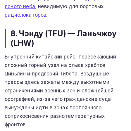
ясного неба
, невидимую для бортовых
радиолокаторов
.
8. Чэнду (TFU) — Ланьчжоу
(LHW)
Внутренний китайский рейс, пересекающий
сложный горный узел на стыке хребтов
Циньлин и предгорий Тибета. Воздушные
трассы здесь зажаты между высотными
ограничениями военных зон и сложнейшей
орографией, из-за чего гражданские суда
вынуждены идти в зонах постоянного
соприкосновения разнотемпературных
фронтов.