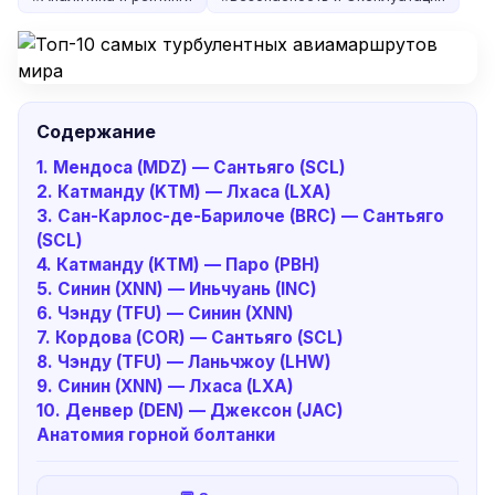
Содержание
1. Мендоса (MDZ) — Сантьяго (SCL)
2. Катманду (KTM) — Лхаса (LXA)
3. Сан-Карлос-де-Барилоче (BRC) — Сантьяго
(SCL)
4. Катманду (KTM) — Паро (PBH)
5. Синин (XNN) — Иньчуань (INC)
6. Чэнду (TFU) — Синин (XNN)
7. Кордова (COR) — Сантьяго (SCL)
8. Чэнду (TFU) — Ланьчжоу (LHW)
9. Синин (XNN) — Лхаса (LXA)
10. Денвер (DEN) — Джексон (JAC)
Анатомия горной болтанки