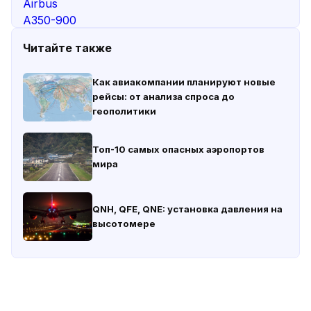
Читайте также
Как авиакомпании планируют новые
рейсы: от анализа спроса до
геополитики
Топ-10 самых опасных аэропортов
мира
QNH, QFE, QNE: установка давления на
высотомере