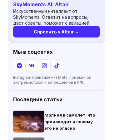
SkyMoments AI: Altair
Искусственный интеллект от
SkyMoments. Ответит на вопросы,
даст советы, поможет с авиацией.
Спросить у Altair →
Мы в соцсетях
Instagram принадлежит Meta, признанной
экстремистской и запрещённой в РФ.
Последние статьи
Молния в самолёт: что
происходит и почему
это не опасно