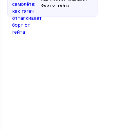
борт от гейта