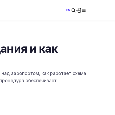
EN
дания и как
и над аэропортом, как работает схема
а процедура обеспечивает