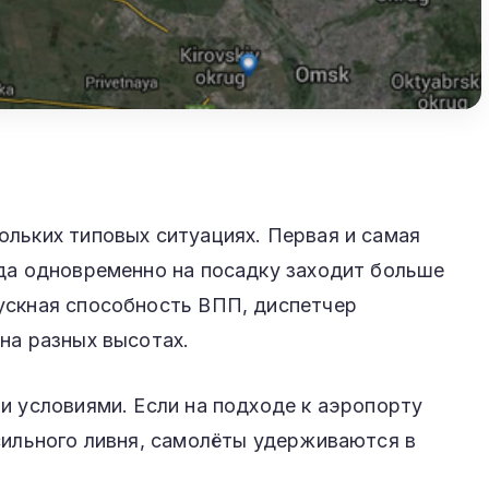
льких типовых ситуациях. Первая и самая
гда одновременно на посадку заходит больше
ускная способность ВПП, диспетчер
на разных высотах.
и условиями. Если на подходе к аэропорту
сильного ливня, самолёты удерживаются в