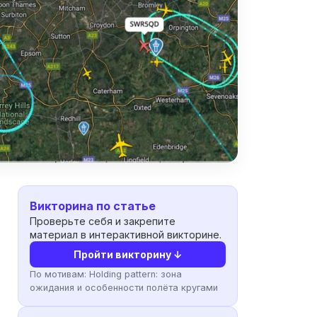
Викторина по статье
Проверьте себя и закрепите
материал в интерактивной викторине.
Пройти викторину ↓
По мотивам:
Holding pattern: зона
ожидания и особенности полёта кругами