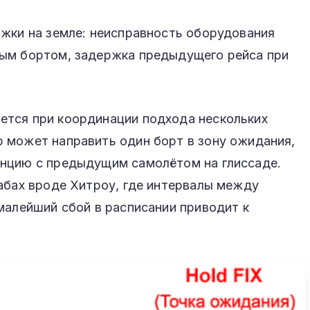
ржки на земле: неисправность оборудования
ым бортом, задержка предыдущего рейса при
тся при координации подхода нескольких
 может направить один борт в зону ожидания,
нцию с предыдущим самолётом на глиссаде.
абах вроде Хитроу, где интервалы между
малейший сбой в расписании приводит к