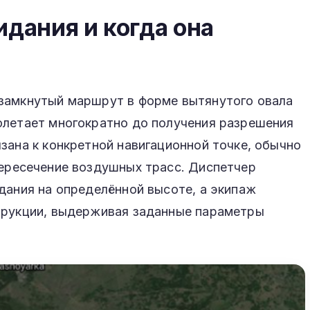
идания и когда она
замкнутый маршрут в форме вытянутого овала
олетает многократно до получения разрешения
зана к конкретной навигационной точке, обычно
ересечение воздушных трасс. Диспетчер
дания на определённой высоте, а экипаж
трукции, выдерживая заданные параметры