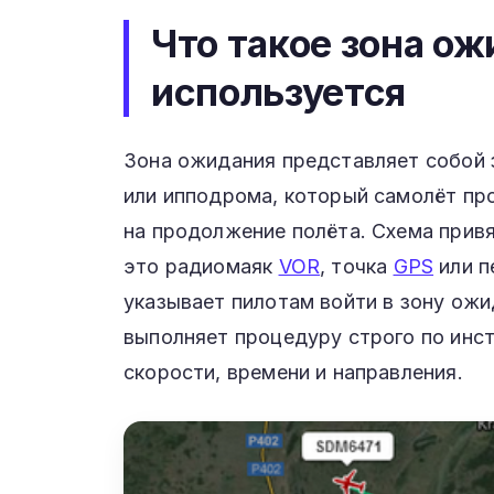
Что такое зона ож
используется
Зона ожидания представляет собой 
или ипподрома, который самолёт пр
на продолжение полёта. Схема привя
это радиомаяк
VOR
, точка
GPS
или п
указывает пилотам войти в зону ожи
выполняет процедуру строго по инс
скорости, времени и направления.