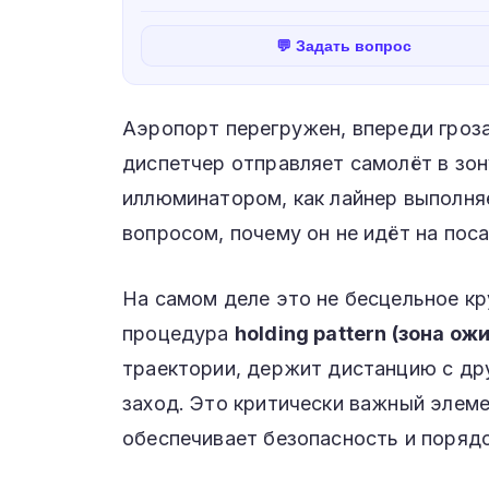
💬 Задать вопрос
Аэропорт перегружен, впереди гроза
диспетчер отправляет самолёт в зо
иллюминатором, как лайнер выполняе
вопросом, почему он не идёт на пос
На самом деле это не бесцельное кр
процедура
holding pattern (зона ож
траектории, держит дистанцию с др
заход. Это критически важный элем
обеспечивает безопасность и порядо