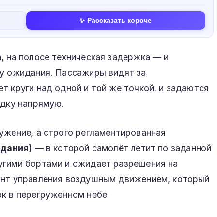
✨ Рассказать короче
, на полосе техническая задержка — и
ну ожидания. Пассажиры видят за
т круги над одной и той же точкой, и задаются
адку напрямую.
ужение, а строго регламентированная
идания)
— в которой самолёт летит по заданной
угими бортами и ожидает разрешения на
ент управления воздушным движением, который
к в перегруженном небе.