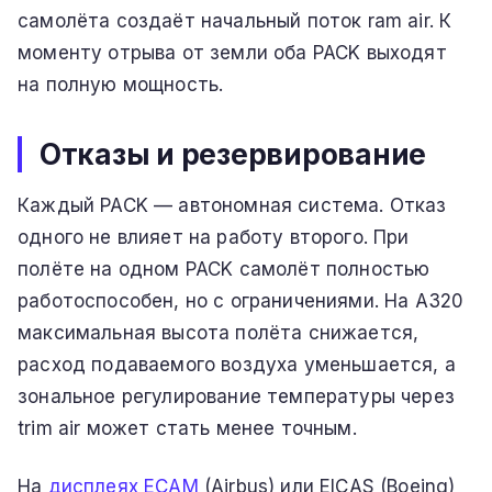
самолёта создаёт начальный поток ram air. К
моменту отрыва от земли оба PACK выходят
на полную мощность.
Отказы и резервирование
Каждый PACK — автономная система. Отказ
одного не влияет на работу второго. При
полёте на одном PACK самолёт полностью
работоспособен, но с ограничениями. На A320
максимальная высота полёта снижается,
расход подаваемого воздуха уменьшается, а
зональное регулирование температуры через
trim air может стать менее точным.
На
дисплеях ECAM
(Airbus) или EICAS (Boeing)