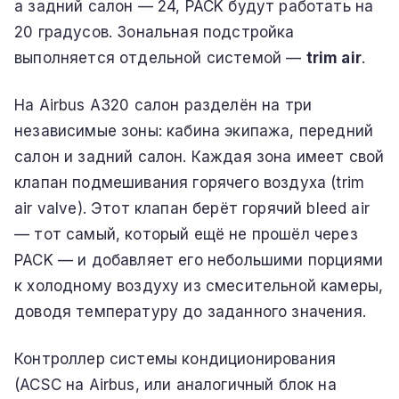
а задний салон — 24, PACK будут работать на
20 градусов. Зональная подстройка
выполняется отдельной системой —
trim air
.
На Airbus A320 салон разделён на три
независимые зоны: кабина экипажа, передний
салон и задний салон. Каждая зона имеет свой
клапан подмешивания горячего воздуха (trim
air valve). Этот клапан берёт горячий bleed air
— тот самый, который ещё не прошёл через
PACK — и добавляет его небольшими порциями
к холодному воздуху из смесительной камеры,
доводя температуру до заданного значения.
Контроллер системы кондиционирования
(ACSC на Airbus, или аналогичный блок на