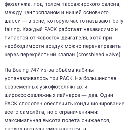
фюзеляжа, под полом пассажирского салона,
между центропланом и нишей основного
шасси — в зоне, которую часто называют belly
fairing. Каждый PACK работает независимо и
питается от «своего» двигателя, хотя при
необходимости воздух можно перенаправить
через перекрёстный клапан (crossbleed valve).
На Boeing 747 из-за объёма кабины
устанавливалось три PACK. На большинстве
современных узкофюзеляжных и
широкофюзеляжных лайнеров — два. Один
PACK способен обеспечить кондиционирование
всего самолёта, но с ограничениями:
максимальная высота полёта снижается,
расход воздуха уменьшается, а