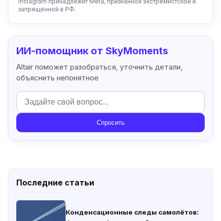
Instagram принадлежит Meta, признанной экстремистской и
запрещённой в РФ.
ИИ-помощник от SkyMoments
Altair поможет разобраться, уточнить детали,
объяснить непонятное
Спросить
Последние статьи
Конденсационные следы самолётов: