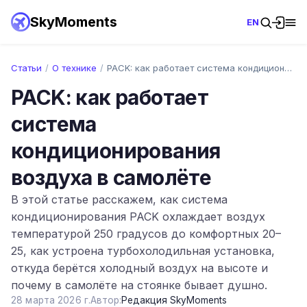
SkyMoments
EN
Статьи
/
О технике
/
PACK: как работает система кондициониров…
PACK: как работает
система
кондиционирования
воздуха в самолёте
В этой статье расскажем, как система
кондиционирования PACK охлаждает воздух
температурой 250 градусов до комфортных 20–
25, как устроена турбохолодильная установка,
откуда берётся холодный воздух на высоте и
почему в самолёте на стоянке бывает душно.
28 марта 2026 г.
Автор:
Редакция SkyMoments