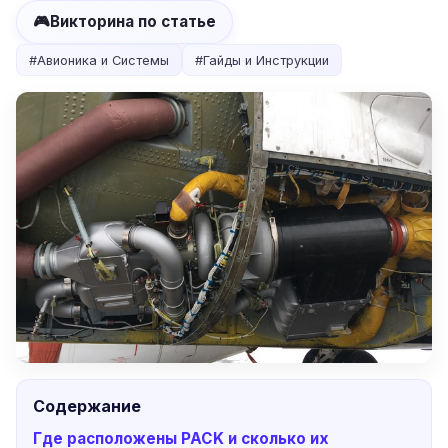
🎮
Викторина по статье
#
Авионика и Системы
#
Гайды и Инструкции
Содержание
Где расположены PACK и сколько их