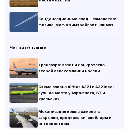
места у Azur Air
Конденсационные следы самолётов:
физика, миф о химтрейлах и климат
Читайте также
Трансаэро: взлёт и банкротство
второй авиакомпании России
Схема салона Airbus A321 и A321neo:
лучшие места у Аэрофлота, S7 и
Уральских
Механизация крыла самолёта:
закрылки, предкрылки, спойлеры и
интерцепторы