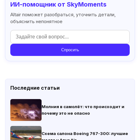
ИИ-помощник от SkyMoments
Altair поможет разобраться, уточнить детали,
объяснить непонятное
Спросить
Последние статьи
Молния в самолёт: что происходит и
почему это не опасно
Схема салона Boeing 767-300: лучшие