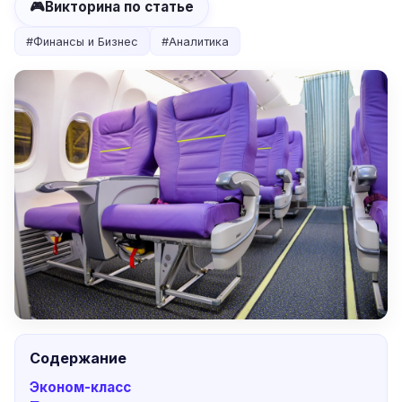
🎮
Викторина по статье
#
Финансы и Бизнес
#
Аналитика
Содержание
Эконом-класс