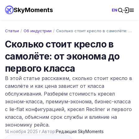
SkyMoments
EN
Статьи
/
Об индустрии
/
Сколько стоит кресло в самолёте: от экон…
Сколько стоит кресло в
самолёте: от эконома до
первого класса
В этой статье расскажем, сколько стоит кресло в
самолёте и как цена зависит от класса
обслуживания. Разберём стоимость кресел
эконом-класса, премиум-эконома, бизнес-класса
с lie-flat конфигурацией, кресел Recliner и первого
класса, объясним срок службы и влияние на
экономику рейса.
14 ноября 2025 г.
Автор:
Редакция SkyMoments