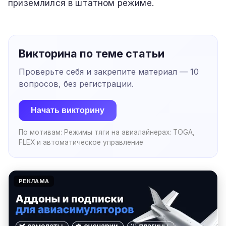
приземлился в штатном режиме.
Викторина по теме статьи
Проверьте себя и закрепите материал —
10
вопросов, без регистрации.
Начать викторину
По мотивам:
Режимы тяги на авиалайнерах: TOGA,
FLEX и автоматическое управление
РЕКЛАМА