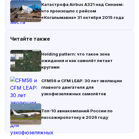
Катастрофа Airbus A321 над Синаем:
что произошло с рейсом
«Когалымавиа» 31 октября 2015 года
Читайте также
Holding pattern: что такое зона
ожидания и как самолёт летает
кругами
CFM56 и CFM LEAP: 30 лет эволюции
главного двигателя для
узкофюзеляжных самолётов
Топ-10 авиакомпаний России по
пассажиропотоку в 2026 году