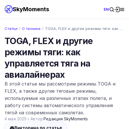
SkyMoments
EN
Статьи
/
О технике
/
TOGA, FLEX и другие режимы тяги: как упр…
TOGA, FLEX и другие
режимы тяги: как
управляется тяга на
авиалайнерах
В этой статье мы рассмотрим режимы TOGA и
FLEX, а также другие тяговые режимы,
используемые на различных этапах полета, и
работу системы автоматического управления
тягой на современных самолетах.
4 мая 2025 г.
Автор:
Редакция SkyMoments
🎮
Викторина по статье