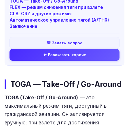
TOGA — Take-Off / Go-Around
FLEX — режим снижения тяги при взлете
CLB, CRZ и другие режимы
Автоматическое управление тягой (A/THR)
Заключение
💬 Задать вопрос
✨ Рассказать короче
TOGA — Take-Off / Go-Around
TOGA (Take-Off / Go-Around)
— это
максимальный режим тяги, доступный в
гражданской авиации. Он активируется
вручную: при взлете для достижения