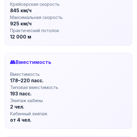
Крейсерская скорость
845 км/ч
Максимальная скорость
925 км/ч
Практический потолок
12 000 м
👥
Вместимость
Вместимость
178–220 пасс.
Типовая вместимость
193 пасс.
Экипаж кабины
2 чел.
Кабинный экипаж
от 4 чел.