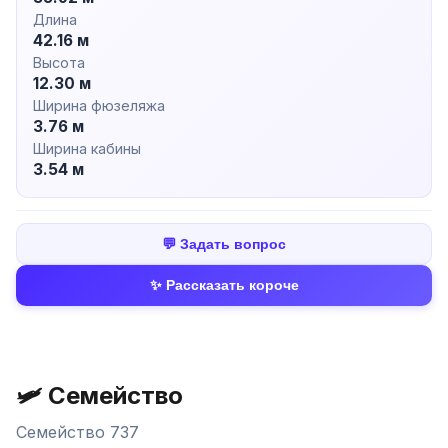
Длина
42.16 м
Высота
12.30 м
Ширина фюзеляжа
3.76 м
Ширина кабины
3.54 м
💬 Задать вопрос
✨ Рассказать короче
🛩️ Семейство
Семейство 737