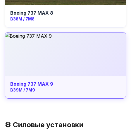
Boeing 737 MAX 8
B38M / 7M8
Boeing 737 MAX 9
B39M / 7M9
⚙️ Силовые установки