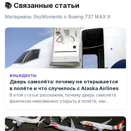
📚 Связанные статьи
Материалы SkyMoments о
Boeing 737 MAX 9
ИНЦИДЕНТЫ
Дверь самолёта: почему не открывается
в полёте и что случилось с Alaska Airlines
В этой статье расскажем, почему дверь самолёта
физически невозможно открыть в полёте, как
устроены разные типы дверей и что произошло с
дверной заглушкой Boeing 737 MAX 9 рейса Alaska
Airlines 1282 в январе 2024 года.