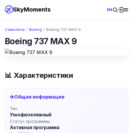
SkyMoments
EN
Самолёты
/
Boeing
/
Boeing 737 MAX 9
Boeing 737 MAX 9
📊 Характеристики
✈️
Общая информация
Тип
Узкофюзеляжный
Статус программы
Активная программа