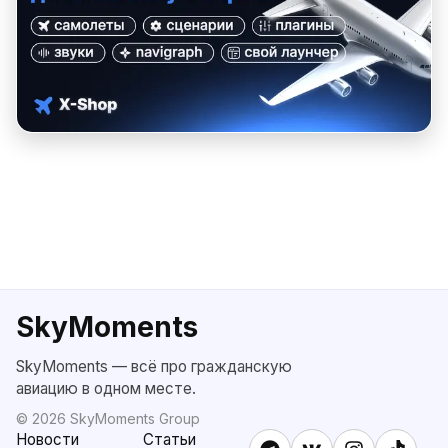
SkyMoments
SkyMoments — всё про гражданскую
авиацию в одном месте.
©
2026
SkyMoments Group
Новости
Статьи