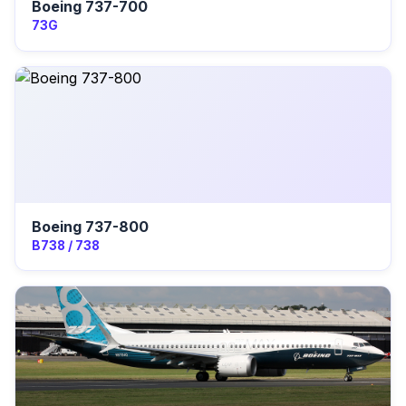
Boeing 737-700
73G
Boeing 737-800
B738 / 738