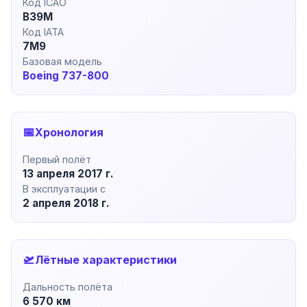
Код ICAO
B39M
Код IATA
7M9
Базовая модель
Boeing 737-800
📅
Хронология
Первый полёт
13 апреля 2017 г.
В эксплуатации с
2 апреля 2018 г.
🛫
Лётные характеристики
Дальность полёта
6 570 км