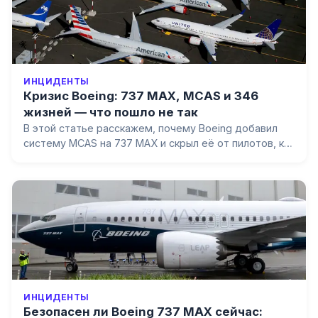
ИНЦИДЕНТЫ
Кризис Boeing: 737 MAX, MCAS и 346
жизней — что пошло не так
В этой статье расскажем, почему Boeing добавил
систему MCAS на 737 MAX и скрыл её от пилотов, как
две катастрофы унесли 346 жизней, почему самолёт
был заземлён на 20 месяцев, и как кризис изменил
систему сертификации по всему миру.
ИНЦИДЕНТЫ
Безопасен ли Boeing 737 MAX сейчас: