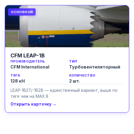
ОСНОВНОЙ
CFM LEAP-1B
ПРОИЗВОДИТЕЛЬ
ТИП
CFM International
Турбовентиляторный
ТЯГА
КОЛИЧЕСТВО
128 кН
2
шт.
LEAP-1B27/-1B28 — единственный вариант, выше по
тяге чем на MAX 8
Открыть карточку →