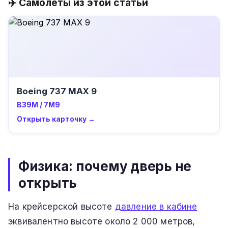
✈️ Самолёты из этой статьи
Boeing 737 MAX 9
B39M / 7M9
Открыть карточку →
Физика: почему дверь не
открыть
На крейсерской высоте
давление в кабине
эквивалентно высоте около 2 000 метров,