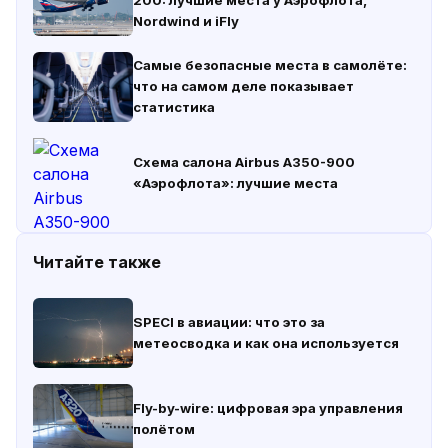
200: лучшие места у Аэрофлота,
Nordwind и iFly
Самые безопасные места в самолёте:
что на самом деле показывает
статистика
Схема салона Airbus A350-900
«Аэрофлота»: лучшие места
Читайте также
SPECI в авиации: что это за
метеосводка и как она используется
Fly-by-wire: цифровая эра управления
полётом