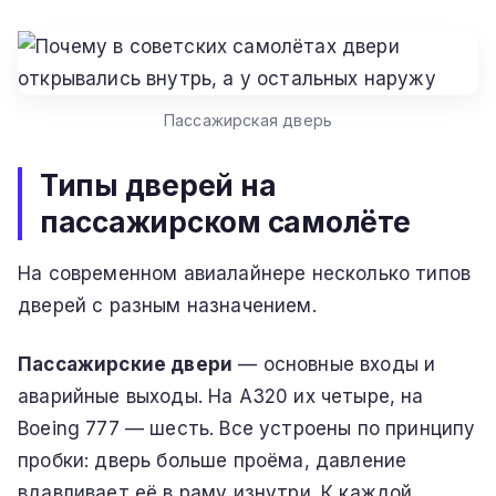
Пассажирская дверь
Типы дверей на
пассажирском самолёте
На современном авиалайнере несколько типов
дверей с разным назначением.
Пассажирские двери
— основные входы и
аварийные выходы. На A320 их четыре, на
Boeing 777 — шесть. Все устроены по принципу
пробки: дверь больше проёма, давление
вдавливает её в раму изнутри. К каждой