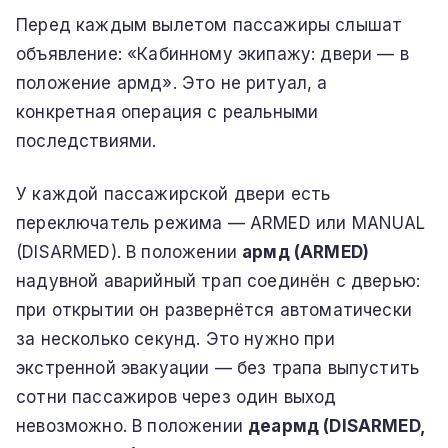
Перед каждым вылетом пассажиры слышат
объявление: «Кабинному экипажу: двери — в
положение армд». Это не ритуал, а
конкретная операция с реальными
последствиями.
У каждой пассажирской двери есть
переключатель режима — ARMED или MANUAL
(DISARMED). В положении
армд (ARMED)
надувной аварийный трап соединён с дверью:
при открытии он развернётся автоматически
за несколько секунд. Это нужно при
экстренной эвакуации — без трапа выпустить
сотни пассажиров через один выход
невозможно. В положении
деармд (DISARMED,