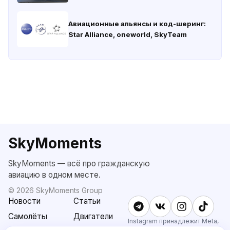
Авиационные альянсы и код-шеринг:
Star Alliance, oneworld, SkyTeam
SkyMoments
SkyMoments — всё про гражданскую
авиацию в одном месте.
©
2026
SkyMoments Group
Новости
Статьи
Самолёты
Двигатели
Instagram принадлежит Meta,
признанной экстремистской и