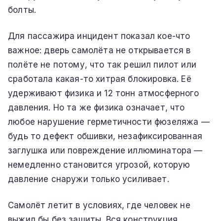
болты.
Для пассажира инцидент показал кое-что
важное: дверь самолёта не открывается в
полёте не потому, что так решил пилот или
сработала какая-то хитрая блокировка. Её
удерживают физика и 12 тонн атмосферного
давления. Но та же физика означает, что
любое нарушение герметичности фюзеляжа —
будь то дефект обшивки, незафиксированная
заглушка или повреждение иллюминатора —
немедленно становится угрозой, которую
давление снаружи только усиливает.
Самолёт летит в условиях, где человек не
выжил бы без защиты. Вся конструкция