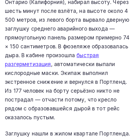
Онтарио (Калифорния), набирал высоту. Через
шесть минут после взлёта, на высоте около 4
500 метров, из левого борта вырвало дверную
заглушку среднего аварийного выхода —
прямоугольную панель размером примерно 74
× 150 сантиметров. В фюзеляже образовалась
дыра. В кабине произошла
быстрая
разгерметизация
, автоматически выпали
кислородные маски. Экипаж выполнил
экстренное снижение и вернулся в Портленд.
Из 177 человек на борту серьёзно никто не
пострадал — отчасти потому, что кресло
рядом с образовавшейся дырой в тот рейс
оказалось пустым.
Заглушку нашли в жилом квартале Портленда.