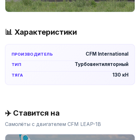
📊 Характеристики
CFM International
ПРОИЗВОДИТЕЛЬ
Турбовентиляторный
ТИП
130 кН
ТЯГА
✈️ Ставится на
Самолёты с двигателем
CFM LEAP-1B