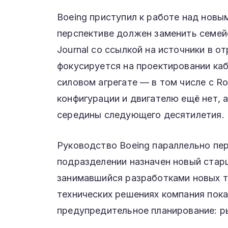
Boeing приступил к работе над нов
перспективе должен заменить семейс
Journal со ссылкой на источники в о
фокусируется на проектировании ка
силовом агрегате — в том числе с R
конфигурации и двигателю ещё нет,
середины следующего десятилетия.
Руководство Boeing параллельно пе
подразделении назначен новый стар
занимавшийся разработками новых т
технических решениях компания пока
предупредительное планирование: р