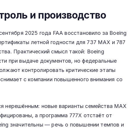
троль и производство
 сентября 2025 года FAA восстановило за Boeing
ртификаты летной годности для 737 MAX и 787
тва. Практический смысл такой: Boeing
сти при выдаче документов, но федеральные
должают контролировать критические этапы
е снимает с компании повышенного внимания со
ётся нерешённым: новые варианты семейства MAX
ифицированы, а программа 777X отстаёт от
eing значительны — речь о повышении темпов и