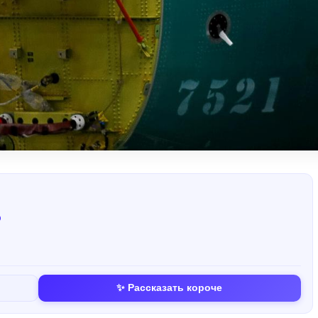
о
✨ Рассказать короче