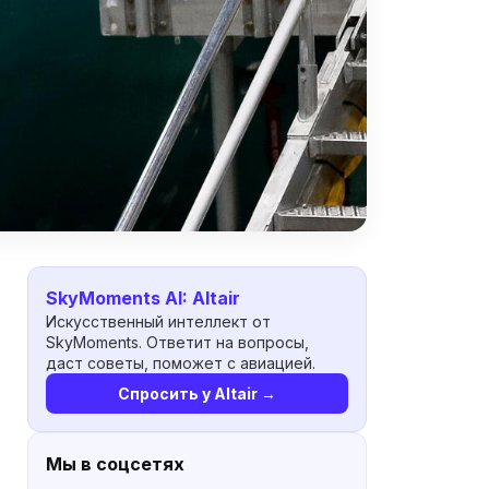
SkyMoments AI: Altair
Искусственный интеллект от
SkyMoments. Ответит на вопросы,
даст советы, поможет с авиацией.
Спросить у Altair →
Мы в соцсетях