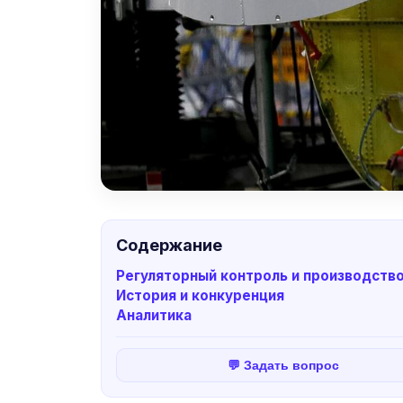
Содержание
Регуляторный контроль и производств
История и конкуренция
Аналитика
💬 Задать вопрос