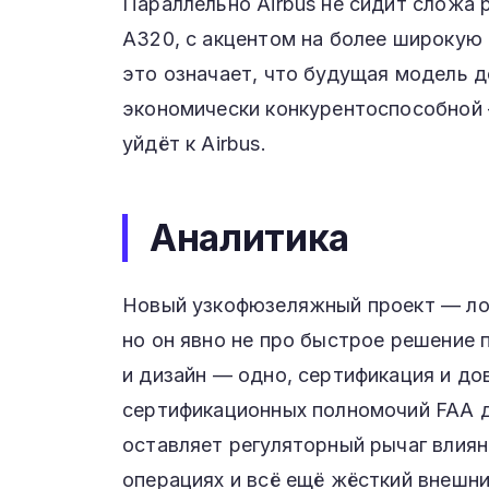
Параллельно Airbus не сидит сложа 
A320, с акцентом на более широкую 
это означает, что будущая модель д
экономически конкурентоспособной
уйдёт к Airbus.
Аналитика
Новый узкофюзеляжный проект — лог
но он явно не про быстрое решение п
и дизайн — одно, сертификация и до
сертификационных полномочий FAA д
оставляет регуляторный рычаг влиян
операциях и всё ещё жёсткий внешни