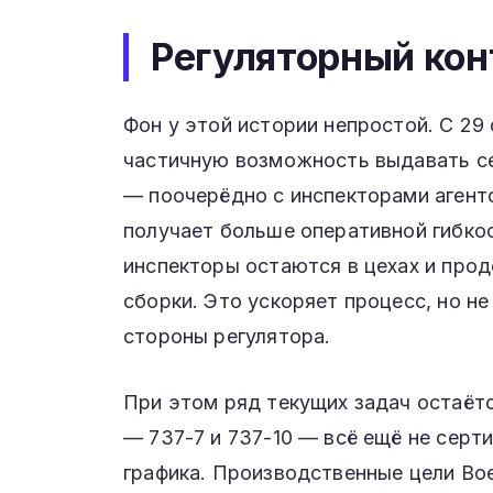
Регуляторный кон
Фон у этой истории непростой. С 29
частичную возможность выдавать се
— поочерёдно с инспекторами агентс
получает больше оперативной гибко
инспекторы остаются в цехах и про
сборки. Это ускоряет процесс, но н
стороны регулятора.
При этом ряд теку­­щих задач оста
— 737-7 и 737-10 — всё ещё не серт
графика. Производственные цели Bo