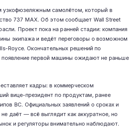
ым узкофюзеляжным самолётом, который в
тво 737 MAX. Об этом сообщает Wall Street
трасли. Проект пока на ранней стадии: компания
бины экипажа и ведёт переговоры о возможном
olls-Royce. Окончательных решений по
 а появление первой машины ожидают не раньше
реставляет кадры: в коммерческом
ший вице-президент по продуктам, ранее
ипов ВС. Официальных заявлений о сроках и
 не даёт — всё выглядит как аккуратное, но
ынок и регуляторы внимательно наблюдают.