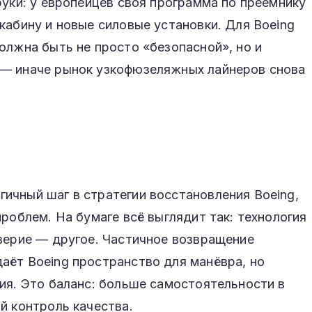
руки: у европейцев своя программа по преемнику
кабину и новые силовые установки. Для Boeing
олжна быть не просто «безопасной», но и
 — иначе рынок узкофюзеляжных лайнеров снова
ичный шаг в стратегии восстановления Boeing,
роблем. На бумаге всё выглядит так: технология
верие — другое. Частичное возвращение
аёт Boeing пространство для манёвра, но
ия. Это баланс: больше самостоятельности в
й контроль качества.