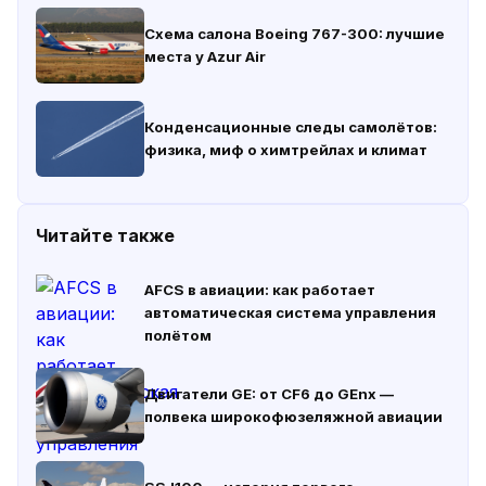
Схема салона Boeing 767-300: лучшие
места у Azur Air
Конденсационные следы самолётов:
физика, миф о химтрейлах и климат
Читайте также
AFCS в авиации: как работает
автоматическая система управления
полётом
Двигатели GE: от CF6 до GEnx —
полвека широкофюзеляжной авиации