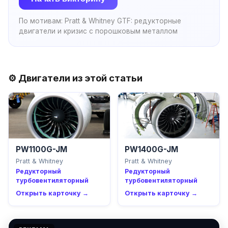
По мотивам:
Pratt & Whitney GTF: редукторные
двигатели и кризис с порошковым металлом
⚙️ Двигатели из этой статьи
PW1100G-JM
PW1400G-JM
Pratt & Whitney
Pratt & Whitney
Редукторный
Редукторный
турбовентиляторный
турбовентиляторный
Открыть карточку →
Открыть карточку →