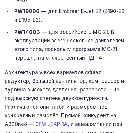
PW1900G
— для Embraer E-Jet E2 (E190-E2
и E195-E2).
PW1400G
— для российского МС-21. В
эксплуатации всего несколько двигателей
этого типа, поскольку программа МС-21
перешла на отечественный ПД-14.
Архитектура у всех вариантов общая:
редуктор, большой вентилятор, компрессор и
турбина высокого давления, разработанные
под высокую степень двухконтурности.
Различаются они тягой и размером под
конкретный самолёт. Прямой конкурент на
A320neo —
CFM LEAP-1A
, и авиакомпании при
заказе neo выбирают между этими двумя