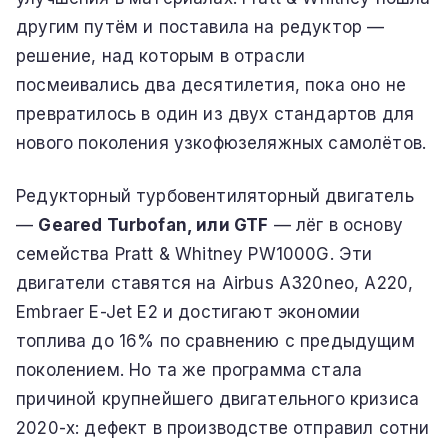
другим путём и поставила на редуктор —
решение, над которым в отрасли
посмеивались два десятилетия, пока оно не
превратилось в один из двух стандартов для
нового поколения узкофюзеляжных самолётов.
Редукторный турбовентиляторный двигатель
—
Geared Turbofan, или GTF
— лёг в основу
семейства Pratt & Whitney PW1000G. Эти
двигатели ставятся на Airbus A320neo, A220,
Embraer E-Jet E2 и достигают экономии
топлива до 16% по сравнению с предыдущим
поколением. Но та же программа стала
причиной крупнейшего двигательного кризиса
2020-х: дефект в производстве отправил сотни