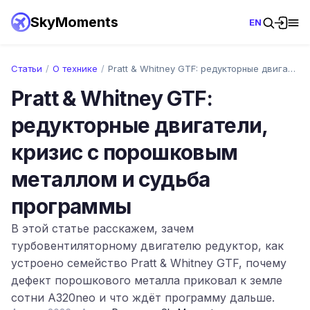
SkyMoments
EN
Статьи
/
О технике
/
Pratt & Whitney GTF: редукторные двигате…
Pratt & Whitney GTF:
редукторные двигатели,
кризис с порошковым
металлом и судьба
программы
В этой статье расскажем, зачем
турбовентиляторному двигателю редуктор, как
устроено семейство Pratt & Whitney GTF, почему
дефект порошкового металла приковал к земле
сотни A320neo и что ждёт программу дальше.