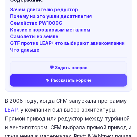
Зачем двигателю редуктор
Почему на это ушли десятилетия
Семейство PW1000G
Кризис с порошковым металлом
Самолёты на земле
GTF против LEAP: что выбирают авиакомпании
Что дальше
💬 Задать вопрос
✨ Рассказать короче
В 2008 году, когда CFM запускала программу
LEAP
, у компании был выбор архитектуры.
Прямой привод или редуктор между турбиной
и вентилятором. CFM выбрала прямой привод и
улучшения в материалах. Pratt & Whitney пошла