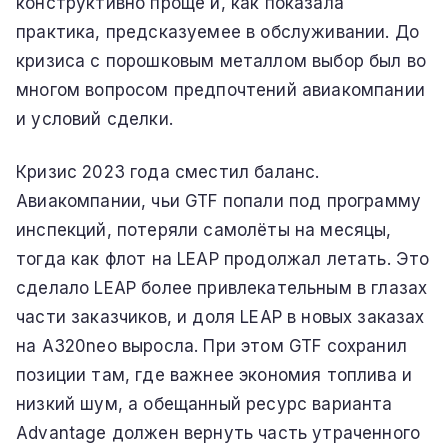
конструктивно проще и, как показала
практика, предсказуемее в обслуживании. До
кризиса с порошковым металлом выбор был во
многом вопросом предпочтений авиакомпании
и условий сделки.
Кризис 2023 года сместил баланс.
Авиакомпании, чьи GTF попали под программу
инспекций, потеряли самолёты на месяцы,
тогда как флот на LEAP продолжал летать. Это
сделало LEAP более привлекательным в глазах
части заказчиков, и доля LEAP в новых заказах
на A320neo выросла. При этом GTF сохранил
позиции там, где важнее экономия топлива и
низкий шум, а обещанный ресурс варианта
Advantage должен вернуть часть утраченного