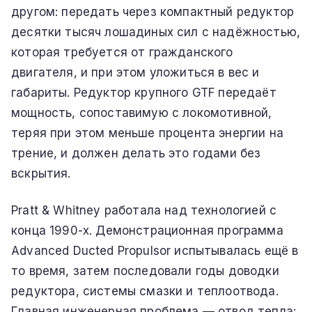
другом: передать через компактный редуктор
десятки тысяч лошадиных сил с надёжностью,
которая требуется от гражданского
двигателя, и при этом уложиться в вес и
габариты. Редуктор крупного GTF передаёт
мощность, сопоставимую с локомотивной,
теряя при этом меньше процента энергии на
трение, и должен делать это годами без
вскрытия.
Pratt & Whitney работала над технологией с
конца 1990-х. Демонстрационная программа
Advanced Ducted Propulsor испытывалась ещё в
то время, затем последовали годы доводки
редуктора, системы смазки и теплоотвода.
Главная инженерная проблема — отвод тепла: