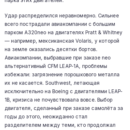
парка этих двигателей.
Удар распределился неравномерно. Сильнее
всего пострадали авиакомпании с большим
парком A320neo на двигателях Pratt & Whitney
— например, мексиканская Volaris, у которой
на земле оказались десятки бортов.
Авиакомпании, выбравшие при заказе neo
альтернативный CFM LEAP-1A, проблемы
избежали: загрязнение порошкового металла
их не касается. Southwest, летающая
исключительно на Boeing с двигателями LEAP-
1B, кризиса не почувствовала вовсе. Выбор
двигателя, сделанный при заказе самолёта за
годы до этого, неожиданно стал
разделителем между теми, кто продолжал