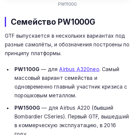
PW1100G
Семейство PW1000G
GTF выпускается в нескольких вариантах под
разные самолёты, и обозначения построены по
принципу платформы.
PW1100G
— для
Airbus A320neo
. Самый
массовый вариант семейства и
одновременно главный участник кризиса с
порошковым металлом.
PW1500G
— для Airbus A220 (бывший
Bombardier CSeries). Первый GTF, вышедший
в коммерческую эксплуатацию, в 2016
году.