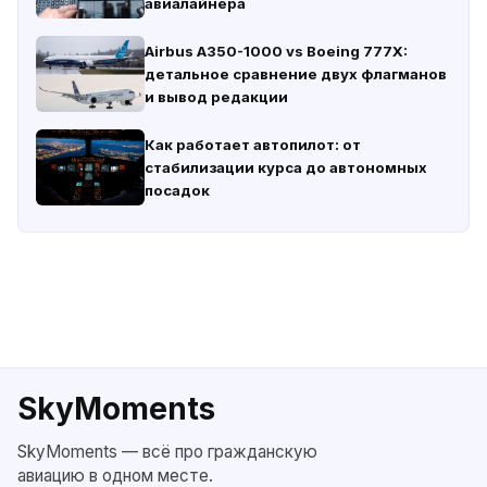
авиалайнера
Airbus A350-1000 vs Boeing 777X:
детальное сравнение двух флагманов
и вывод редакции
Как работает автопилот: от
стабилизации курса до автономных
посадок
SkyMoments
SkyMoments — всё про гражданскую
авиацию в одном месте.