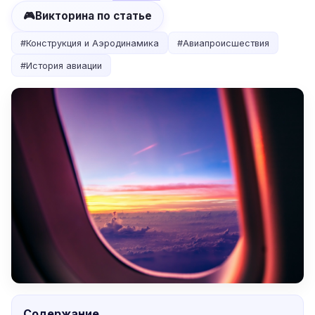
🎮
Викторина по статье
#
Конструкция и Аэродинамика
#
Авиапроисшествия
#
История авиации
Содержание