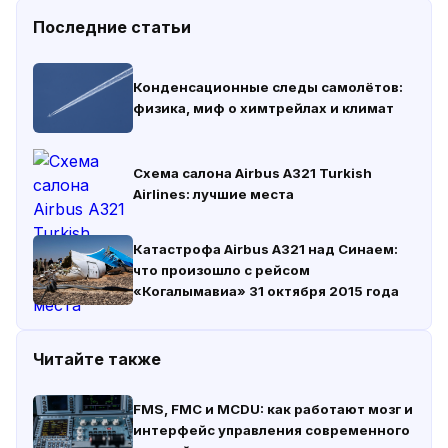
Последние статьи
Конденсационные следы самолётов:
физика, миф о химтрейлах и климат
Схема салона Airbus A321 Turkish
Airlines: лучшие места
Катастрофа Airbus A321 над Синаем:
что произошло с рейсом
«Когалымавиа» 31 октября 2015 года
Читайте также
FMS, FMC и MCDU: как работают мозг и
интерфейс управления современного