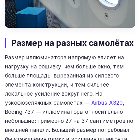
Размер на разных самолётах
Размер иллюминатора напрямую влияет на
нагрузку на обшивку: чем больше окно, тем
больше площадь, вырезанная из силового
элемента конструкции, и тем сильнее
локальное усиление вокруг него. На
узкофюзеляжных самолётах —
Airbus A320
,
Boeing 737 — иллюминаторы относительно
небольшие: примерно 27 на 37 сантиметров по
внешней панели. Больший размер потребовал
бы утяжеления рамки и усиления шпангоута.