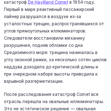
катастроф
De Havilland Comet
в 1954 году.
Первый в мире реактивный пассажирский
лайнер разрушался в воздухе из-за
усталостных трещин, распространявшихся от
углов прямоугольных иллюминаторов.
Следователи восстановили механику
разрушения, подняв обломки со дна
Средиземного моря: трещина начиналась в
углу оконной рамки, за несколько сотен циклов
наддува доходила до критической длины и
при очередном наборе высоты приводила к
взрывной разгерметизации.
После расследования катастроф Comet вся
отрасль перешла на овальные иллюминаторы.
Это не эстетическое решение — овальная