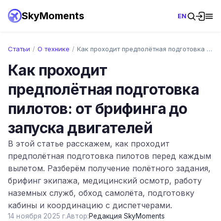
SkyMoments
EN
Статьи
/
О технике
/
Как проходит предполётная подготовка пил…
Как проходит
предполётная подготовка
пилотов: от брифинга до
запуска двигателей
В этой статье расскажем, как проходит
предполётная подготовка пилотов перед каждым
вылетом. Разберём получение полётного задания,
брифинг экипажа, медицинский осмотр, работу
наземных служб, обход самолёта, подготовку
кабины и координацию с диспетчерами.
14 ноября 2025 г.
Автор:
Редакция SkyMoments