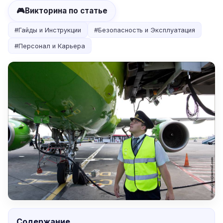
🎮
Викторина по статье
#
Гайды и Инструкции
#
Безопасность и Эксплуатация
#
Персонал и Карьера
Содержание