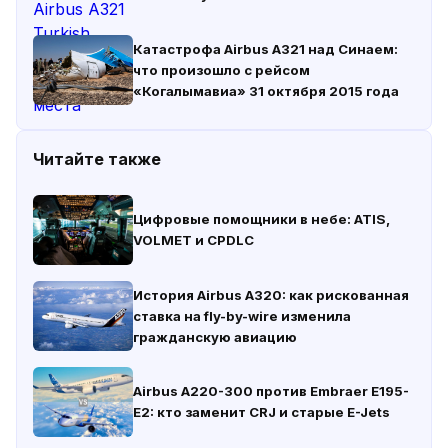
Катастрофа Airbus A321 над Синаем:
что произошло с рейсом
«Когалымавиа» 31 октября 2015 года
Читайте также
Цифровые помощники в небе: ATIS,
VOLMET и CPDLC
История Airbus A320: как рискованная
ставка на fly-by-wire изменила
гражданскую авиацию
Airbus A220-300 против Embraer E195-
E2: кто заменит CRJ и старые E-Jets