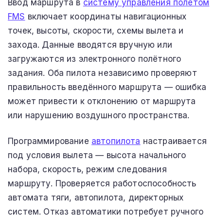
Ввод маршрута в
систему управления полётом
FMS
включает координаты навигационных
точек, высоты, скорости, схемы вылета и
захода. Данные вводятся вручную или
загружаются из электронного полётного
задания. Оба пилота независимо проверяют
правильность введённого маршрута — ошибка
может привести к отклонению от маршрута
или нарушению воздушного пространства.
Программирование
автопилота
настраивается
под условия вылета — высота начального
набора, скорость, режим следования
маршруту. Проверяется работоспособность
автомата тяги, автопилота, директорных
систем. Отказ автоматики потребует ручного